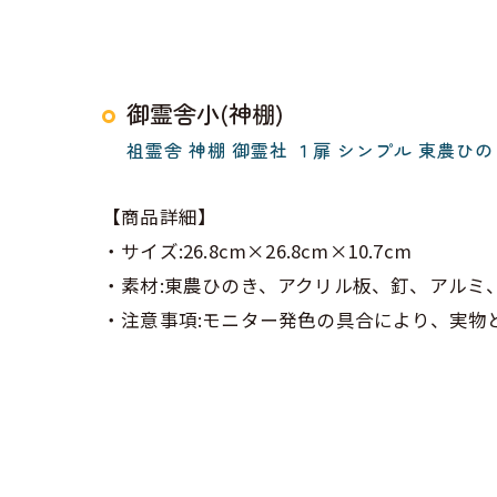
御霊舎小(神棚)
祖霊舎 神棚 御霊社 １扉 シンプル 東農ひのき ひ
【商品詳細】
・サイズ:26.8cm×26.8cm×10.7cm
・素材:東農ひのき、アクリル板、釘、アルミ
・注意事項:モニター発色の具合により、実物