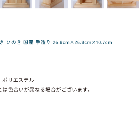
のき 国産 手造り 26.8cm×26.8cm×10.7cm
、ポリエステル
とは色合いが異なる場合がございます。