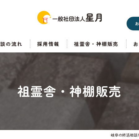
相談の流れ
採用情報
祖霊舎・神棚販売
お
祖霊舎・神棚販売
岐阜の終活相談