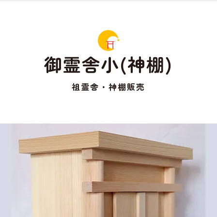
御霊舎小(神棚)
祖霊舎・神棚販売