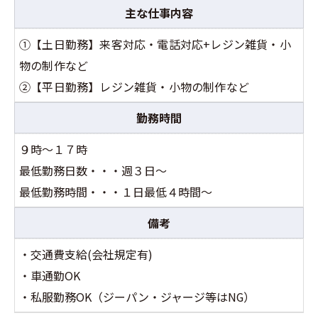
主な仕事内容
①【土日勤務】
来客対応・電話対応+
レジン雑貨・小
物の制作など
②【平日勤務】
レジン雑貨・小物の制作など
勤務時間
９時～１７時
最低勤務日数・・・週３日～
最低勤務時間・・・１日最低４時間～
備考
・交通費支給(会社規定有)
・
車通勤OK
・私服勤務OK（ジーパン・ジャージ等はNG）