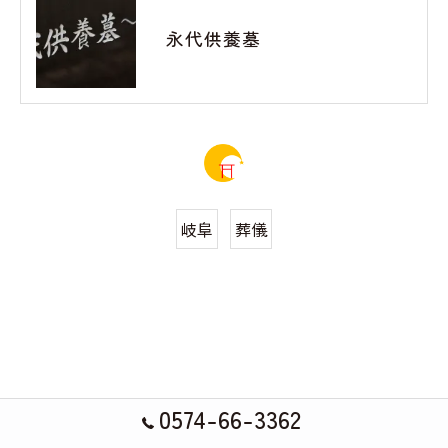
永代供養墓
岐阜
葬儀
0574-66-3362