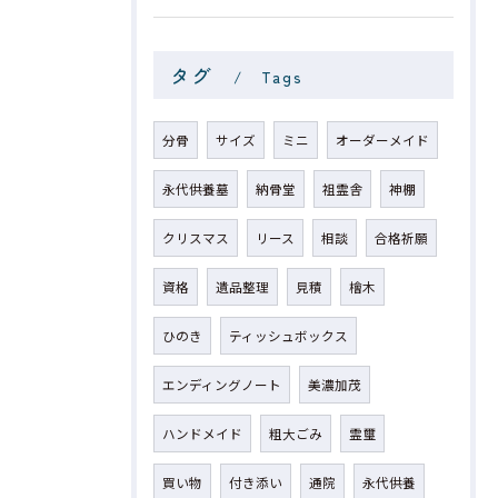
タグ
Tags
分骨
サイズ
ミニ
オーダーメイド
永代供養墓
納骨堂
祖霊舎
神棚
クリスマス
リース
相談
合格祈願
資格
遺品整理
見積
檜木
ひのき
ティッシュボックス
エンディングノート
美濃加茂
ハンドメイド
粗大ごみ
霊璽
買い物
付き添い
通院
永代供養