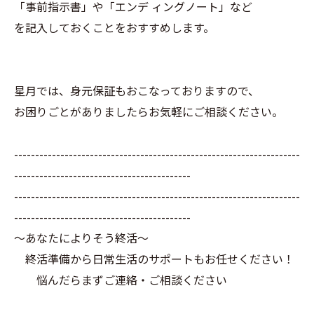
「事前指示書」や「エンデ ィングノート」など
を記入しておくことをおすすめします。
星月では、身元保証もおこなっておりますので、
お困りごとがありましたらお気軽にご相談ください。
--------------------------------------------------------------------
------------------------------------------
--------------------------------------------------------------------
------------------------------------------
～あなたによりそう終活～
終活準備から日常生活のサポートもお任せください！
悩んだらまずご連絡・ご相談ください