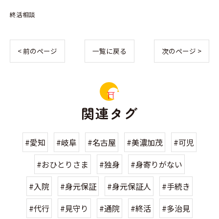
終活相談
< 前のページ
一覧に戻る
次のページ >
関連タグ
#愛知
#岐阜
#名古屋
#美濃加茂
#可児
#おひとりさま
#独身
#身寄りがない
#入院
#身元保証
#身元保証人
#手続き
#代行
#見守り
#通院
#終活
#多治見