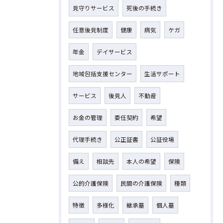
見守りサービス
死後の手続き
任意後見制度
健康
病気
ケガ
年金
デイサービス
地域包括支援センター
生活サポート
サービス
後見人
不動産
お金の管理
委任契約
希望
代理手続き
公正証書
公証役場
備え
相談先
本人の希望
保険
公的介護保険
民間の介護保険
種類
特徴
多様化
継承墓
個人墓