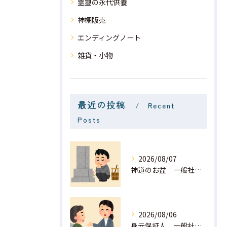
霊璽の永代供養
神棚販売
エンディングノート
雑貨・小物
最近の投稿
Recent
Posts
2026/08/07
神道のお盆｜一般社団法人 星月
2026/08/06
身元保証人｜一般社団法人 星月