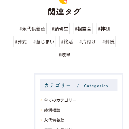
関連タグ
#永代供養墓
#納骨堂
#祖霊舎
#神棚
#葬式
#墓じまい
#終活
#片付け
#葬儀
#岐阜
カテゴリー
Categories
全てのカテゴリー
終活相談
永代供養墓