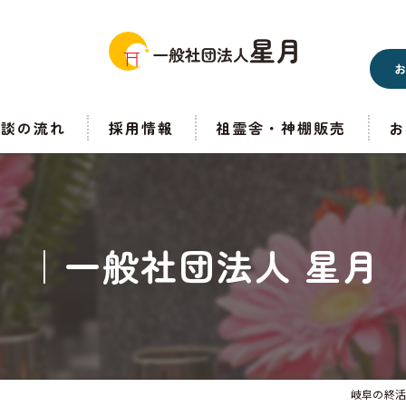
相談の流れ
採用情報
祖霊舎・神棚販売
お
｜一般社団法人 星月
岐阜の終活