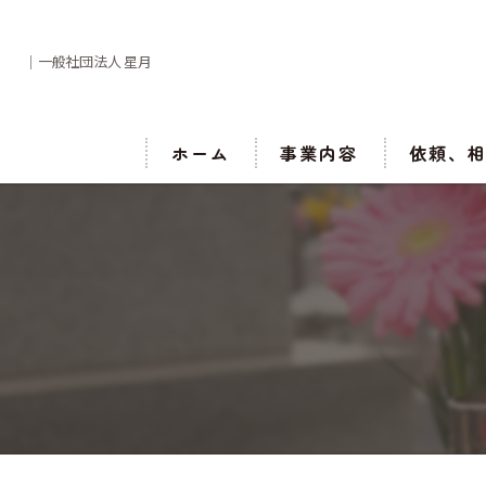
｜一般社団法人 星月
ホーム
事業内容
依頼、