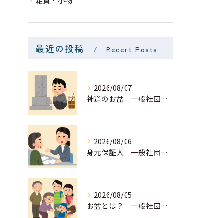
雑貨・小物
最近の投稿
Recent Posts
2026/08/07
神道のお盆｜一般社団法人 星月
2026/08/06
身元保証人｜一般社団法人 星月
2026/08/05
お盆とは？｜一般社団法人 星月