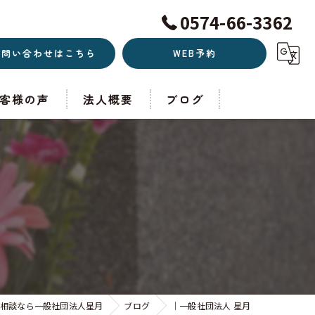
0574-66-3362
お問い合わせはこちら
WEB予約
客様の声
法人概要
ブログ
相談なら一般社団法人星月
ブログ
｜一般社団法人 星月