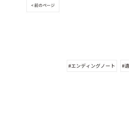
< 前のページ
#エンディングノート
#