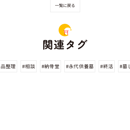
一覧に戻る
関連タグ
遺品整理
#相談
#納骨堂
#永代供養墓
#終活
#墓