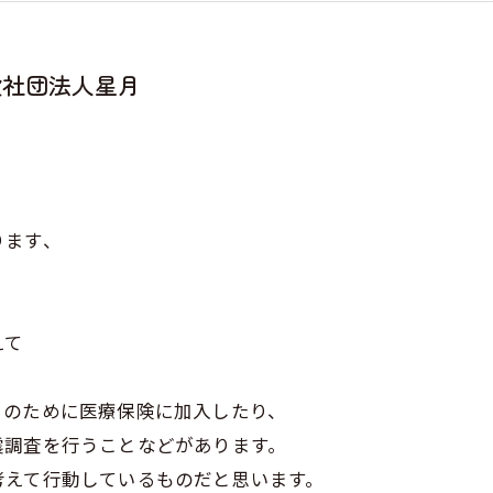
般社団法人星月
ります、
えて
きのために医療保険に加入したり、
震調査を行うことなどがあります。
考えて行動しているものだと思います。