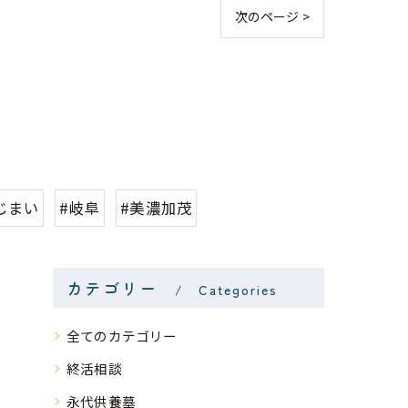
次のページ >
じまい
#岐阜
#美濃加茂
カテゴリー
Categories
全てのカテゴリー
終活相談
永代供養墓