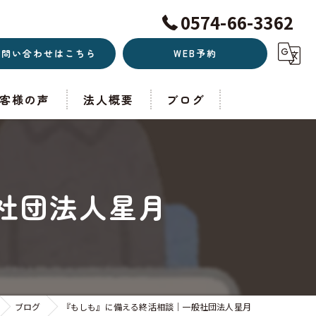
0574-66-3362
お問い合わせはこちら
WEB予約
客様の声
法人概要
ブログ
社団法人星月
ブログ
『もしも』に備える終活相談｜一般社団法人星月