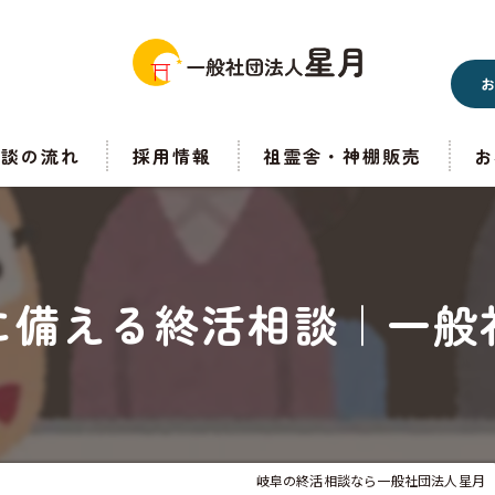
相談の流れ
採用情報
祖霊舎・神棚販売
お
に備える終活相談｜一般
岐阜の終活相談なら一般社団法人星月