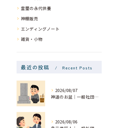
霊璽の永代供養
神棚販売
エンディングノート
雑貨・小物
最近の投稿
Recent Posts
2026/08/07
神道のお盆｜一般社団法人 星月
2026/08/06