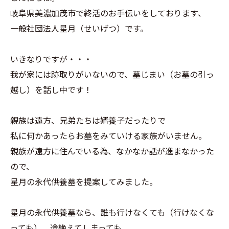
岐阜県美濃加茂市で終活のお手伝いをしております、
一般社団法人星月（せいげつ）です。
いきなりですが・・・
我が家には跡取りがいないので、墓じまい（お墓の引っ
越し）を話し中です！
親族は遠方、兄弟たちは婿養子だったりで
私に何かあったらお墓をみていける家族がいません。
親族が遠方に住んでいる為、なかなか話が進まなかった
ので、
星月の永代供養墓を提案してみました。
星月の永代供養墓なら、誰も行けなくても（行けなくな
っても）、途絶えてしまっても、