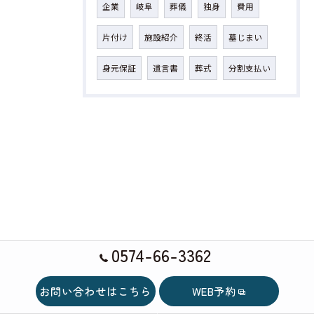
企業
岐阜
葬儀
独身
費用
片付け
施設紹介
終活
墓じまい
身元保証
遺言書
葬式
分割支払い
0574-66-3362
お問い合わせはこちら
WEB予約