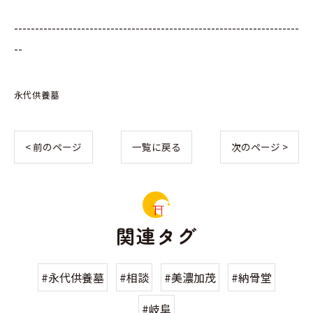
--------------------------------------------------------------------
--
永代供養墓
< 前のページ
一覧に戻る
次のページ >
関連タグ
#永代供養墓
#相談
#美濃加茂
#納骨堂
#岐阜