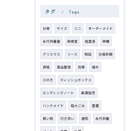
タグ
Tags
分骨
サイズ
ミニ
オーダーメイド
永代供養墓
納骨堂
祖霊舎
神棚
クリスマス
リース
相談
合格祈願
資格
遺品整理
見積
檜木
ひのき
ティッシュボックス
エンディングノート
美濃加茂
ハンドメイド
粗大ごみ
霊璽
買い物
付き添い
通院
永代供養