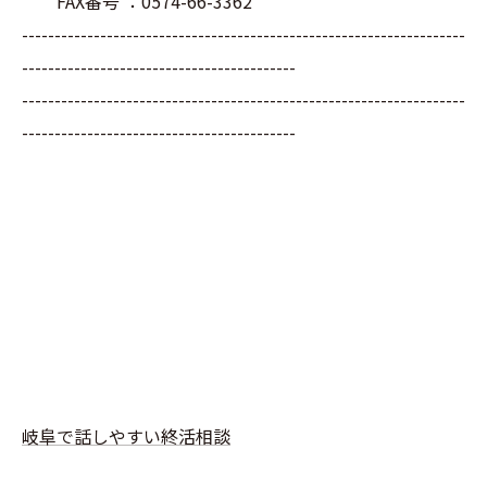
FAX番号 ：0574-66-3362
--------------------------------------------------------------------
------------------------------------------
--------------------------------------------------------------------
------------------------------------------
岐阜で話しやすい終活相談