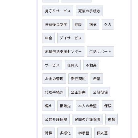
見守りサービス
死後の手続き
任意後見制度
健康
病気
ケガ
年金
デイサービス
地域包括支援センター
生活サポート
サービス
後見人
不動産
お金の管理
委任契約
希望
代理手続き
公正証書
公証役場
備え
相談先
本人の希望
保険
公的介護保険
民間の介護保険
種類
特徴
多様化
継承墓
個人墓