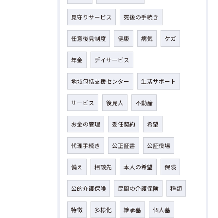
見守りサービス
死後の手続き
任意後見制度
健康
病気
ケガ
年金
デイサービス
地域包括支援センター
生活サポート
サービス
後見人
不動産
お金の管理
委任契約
希望
代理手続き
公正証書
公証役場
備え
相談先
本人の希望
保険
公的介護保険
民間の介護保険
種類
特徴
多様化
継承墓
個人墓