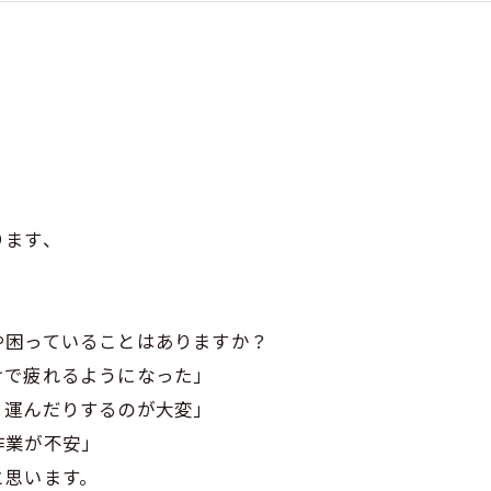
ります、
や困っていることはありますか？
けで疲れるようになった」
り運んだりするのが大変」
作業が不安」
と思います。