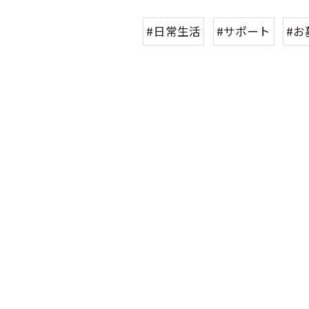
#日常生活
#サポート
#お