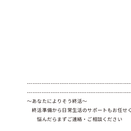
---------------------------------------------------------
---------------------------------------------------------
～あなたによりそう終活～
終活準備から日常生活のサポートもお任せ
悩んだらまずご連絡・ご相談ください