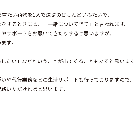
で重たい荷物を1人で運ぶのはしんどいみたいで、
物をするときには、「一緒についてきて」と言われます。
とやサポートをお願いできたりすると思いますが、
います。
いしたい」などということが出てくることもあると思いま
添いや代行業務などの生活サポートも行っておりますので
連絡いただければと思います。