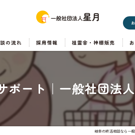
相談の流れ
採用情報
祖霊舎・神棚販売
お
サポート｜一般社団法人
岐阜の終活相談なら一般