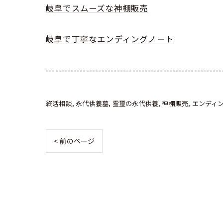
岐阜でスムーズな神棚販売
岐阜で丁寧なエンディングノート
---------------------------------------------------------
終活相談
永代供養墓
霊璽の永代供養
神棚販売
エンディ
< 前のページ