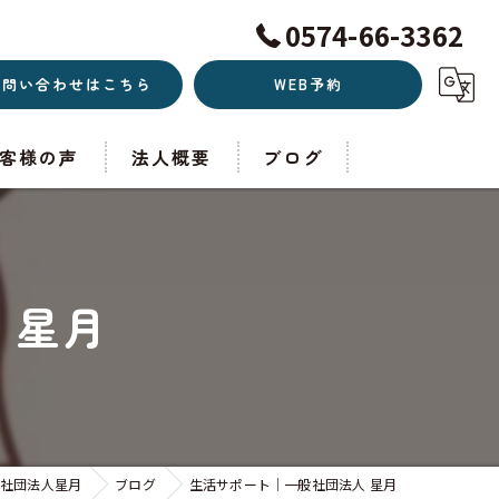
0574-66-3362
お問い合わせはこちら
WEB予約
客様の声
法人概要
ブログ
 星月
社団法人星月
ブログ
生活サポート｜一般社団法人 星月