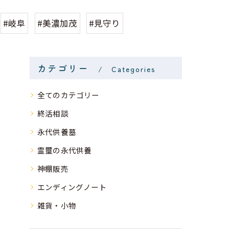
#岐阜
#美濃加茂
#見守り
カテゴリー
Categories
全てのカテゴリー
終活相談
永代供養墓
霊璽の永代供養
神棚販売
エンディングノート
雑貨・小物