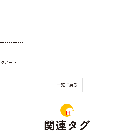
-------------
ングノート
一覧に戻る
関連タグ