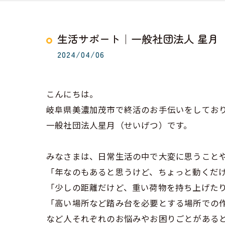
生活サポート｜一般社団法人 星月
2024/04/06
こんにちは。
岐阜県美濃加茂市で終活のお手伝いをしてお
一般社団法人星月（せいげつ）です。
みなさまは、日常生活の中で大変に思うこと
「年なのもあると思うけど、ちょっと動くだ
「少しの距離だけど、重い荷物を持ち上げた
「高い場所など踏み台を必要とする場所での
など人それぞれのお悩みやお困りごとがある