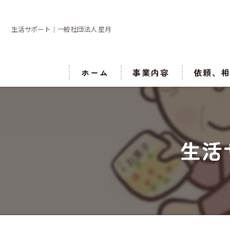
生活サポート｜一般社団法人 星月
ホーム
事業内容
依頼、
生活