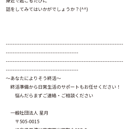
身近で起こるたびに
話をしてみてはいかがでしょうか？(^^)
--------------------------------------------------------------------
------------------------------------------
--------------------------------------------------------------------
------------------------------------------
～あなたによりそう終活～
終活準備から日常生活のサポートもお任せください！
悩んだらまずご連絡・ご相談ください
一般社団法人 星月
〒505-0015