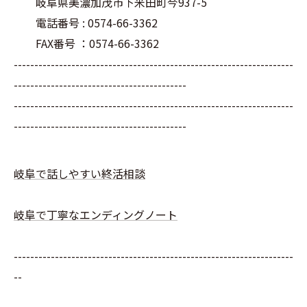
岐阜県美濃加茂市下米田町今937-5
電話番号 : 0574-66-3362
FAX番号 ：0574-66-3362
--------------------------------------------------------------------
------------------------------------------
--------------------------------------------------------------------
------------------------------------------
岐阜で話しやすい終活相談
岐阜で丁寧なエンディングノート
--------------------------------------------------------------------
--