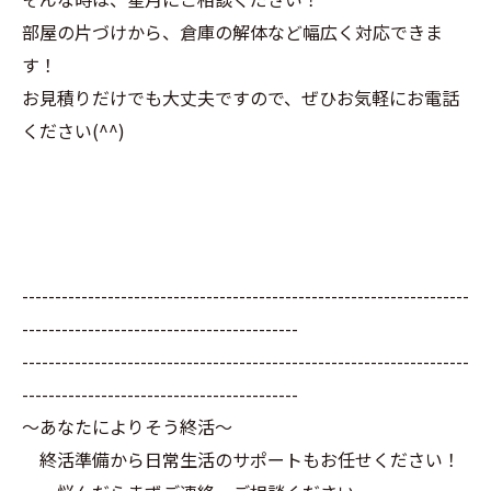
部屋の片づけから、倉庫の解体など幅広く対応できま
す！
お見積りだけでも大丈夫ですので、ぜひお気軽にお電話
ください(^^)
--------------------------------------------------------------------
------------------------------------------
--------------------------------------------------------------------
------------------------------------------
～あなたによりそう終活～
終活準備から日常生活のサポートもお任せください！