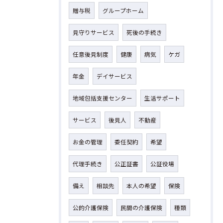
贈与税
グループホーム
見守りサービス
死後の手続き
任意後見制度
健康
病気
ケガ
年金
デイサービス
地域包括支援センター
生活サポート
サービス
後見人
不動産
お金の管理
委任契約
希望
代理手続き
公正証書
公証役場
備え
相談先
本人の希望
保険
公的介護保険
民間の介護保険
種類