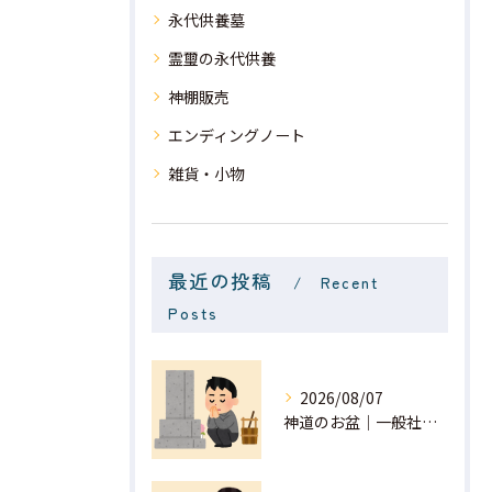
永代供養墓
霊璽の永代供養
神棚販売
エンディングノート
雑貨・小物
最近の投稿
Recent
Posts
2026/08/07
神道のお盆｜一般社団法人 星月