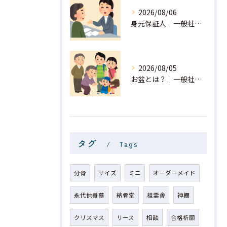
2026/08/06
身元保証人｜一般社団法人 星月
2026/08/05
お盆とは？｜一般社団法人 星月
タグ
Tags
分骨
サイズ
ミニ
オーダーメイド
永代供養墓
納骨堂
祖霊舎
神棚
クリスマス
リース
相談
合格祈願