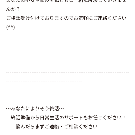
んか？
ご相談受け付けておりますのでお気軽にご連絡ください
(^^)
--------------------------------------------------------------------
------------------------------------------
--------------------------------------------------------------------
------------------------------------------
～あなたによりそう終活～
終活準備から日常生活のサポートもお任せください！
悩んだらまずご連絡・ご相談ください