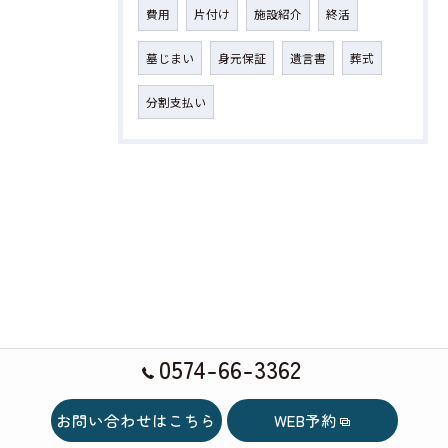
費用
片付け
施設紹介
終活
墓じまい
身元保証
遺言書
葬式
分割支払い
0574-66-3362
お問い合わせはこちら
WEB予約