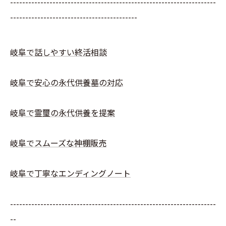
--------------------------------------------------------------------
------------------------------------------
岐阜で話しやすい終活相談
岐阜で安心の永代供養墓の対応
岐阜で霊璽の永代供養を提案
岐阜でスムーズな神棚販売
岐阜で丁寧なエンディングノート
--------------------------------------------------------------------
--