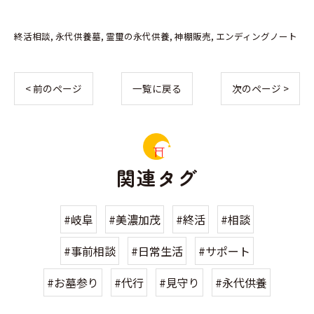
終活相談
永代供養墓
霊璽の永代供養
神棚販売
エンディングノート
< 前のページ
一覧に戻る
次のページ >
関連タグ
#岐阜
#美濃加茂
#終活
#相談
#事前相談
#日常生活
#サポート
#お墓参り
#代行
#見守り
#永代供養