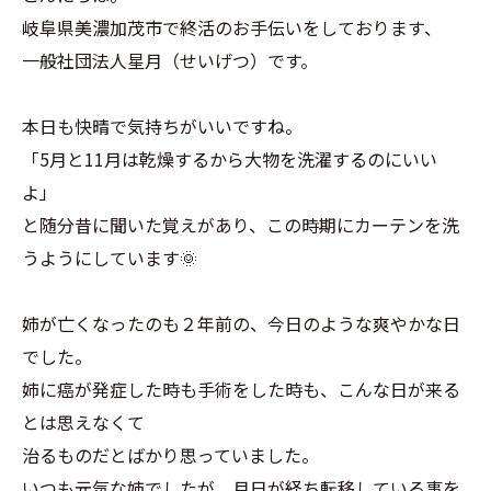
岐阜県美濃加茂市で終活のお手伝いをしております、
一般社団法人星月（せいげつ）です。
本日も快晴で気持ちがいいですね。
「5月と11月は乾燥するから大物を洗濯するのにいい
よ」
と随分昔に聞いた覚えがあり、この時期にカーテンを洗
うようにしています🌞
姉が亡くなったのも２年前の、今日のような爽やかな日
でした。
姉に癌が発症した時も手術をした時も、こんな日が来る
とは思えなくて
治るものだとばかり思っていました。
いつも元気な姉でしたが、月日が経ち転移している事を