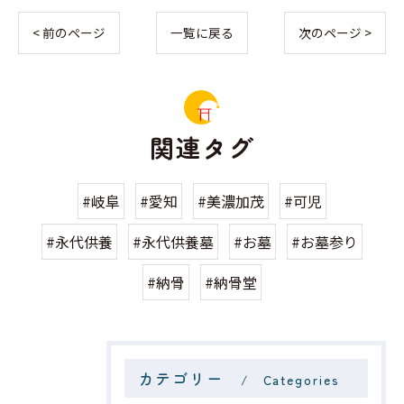
< 前のページ
一覧に戻る
次のページ >
関連タグ
#岐阜
#愛知
#美濃加茂
#可児
#永代供養
#永代供養墓
#お墓
#お墓参り
#納骨
#納骨堂
カテゴリー
Categories