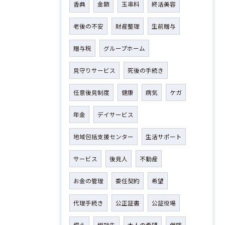
香典
金額
玉串料
終活美容
老後の不安
財産整理
生前贈与
贈与税
グループホーム
見守りサービス
死後の手続き
任意後見制度
健康
病気
ケガ
年金
デイサービス
地域包括支援センター
生活サポート
サービス
後見人
不動産
お金の管理
委任契約
希望
代理手続き
公正証書
公証役場