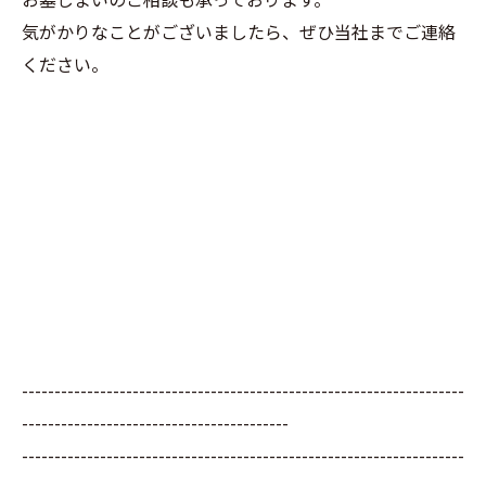
気がかりなことがございましたら、ぜひ当社までご連絡
ください。
--------------------------------------------------------------------
-----------------------------------------
--------------------------------------------------------------------