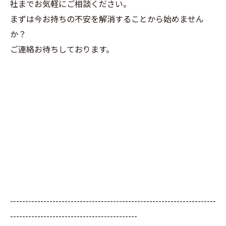
社までお気軽にご相談ください。
まずは今お持ちの不安を解消することから始めません
か？
ご連絡お待ちしております。
--------------------------------------------------------------------
------------------------------------------