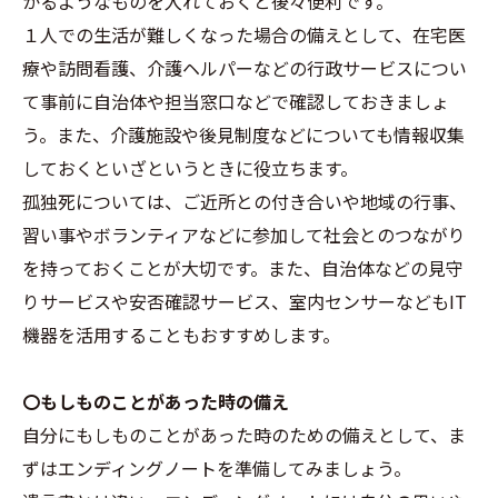
かるようなものを入れておくと後々便利です。
１人での生活が難しくなった場合の備えとして、在宅医
療や訪問看護、介護ヘルパーなどの行政サービスについ
て事前に自治体や担当窓口などで確認しておきましょ
う。また、介護施設や後見制度などについても情報収集
しておくといざというときに役立ちます。
孤独死については、ご近所との付き合いや地域の行事、
習い事やボランティアなどに参加して社会とのつながり
を持っておくことが大切です。また、自治体などの見守
りサービスや安否確認サービス、室内センサーなどもIT
機器を活用することもおすすめします。
〇もしものことがあった時の備え
自分にもしものことがあった時のための備えとして、ま
ずはエンディングノートを準備してみましょう。