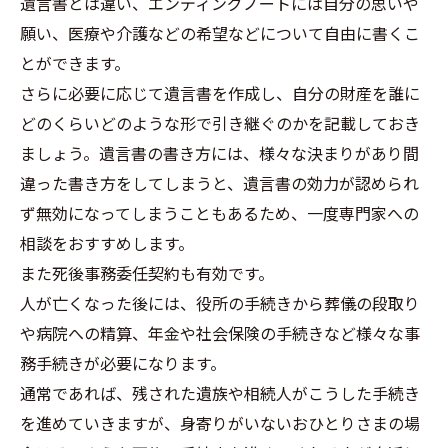
遺言書とは違い、エンディングノートには自分の思いや
願い、医療や介護などの希望などについて自由に書くこ
とができます。
さらに必要に応じて遺言書を作成し、自分の財産を誰に
どのくらいどのような形で引き継ぐのかを記載しておき
ましょう。遺言書の書き方には、様々な決まりがあり間
違った書き方をしてしまうと、遺言書の効力が認められ
ず無効になってしまうこともあるため、一度専門家への
相談をおすすめします。
また死後事務委任契約も有効です。
人が亡くなった後には、役所の手続きから葬儀の段取り
や病院への精算、年金や社会保険の手続きなど様々な事
務手続きが必要になります。
通常であれば、残された遺族や相続人がこうした手続き
を進めていきますが、身寄りがいないおひとりさまの場