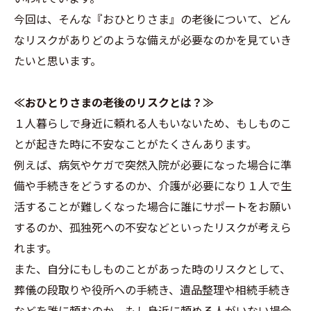
今回は、そんな『おひとりさま』の老後について、どん
なリスクがありどのような備えが必要なのかを見ていき
たいと思います。
≪おひとりさまの老後のリスクとは？≫
１人暮らしで身近に頼れる人もいないため、もしものこ
とが起きた時に不安なことがたくさんあります。
例えば、病気やケガで突然入院が必要になった場合に準
備や手続きをどうするのか、介護が必要になり１人で生
活することが難しくなった場合に誰にサポートをお願い
するのか、孤独死への不安などといったリスクが考えら
れます。
また、自分にもしものことがあった時のリスクとして、
葬儀の段取りや役所への手続き、遺品整理や相続手続き
などを誰に頼むのか、もし身近に頼める人がいない場合