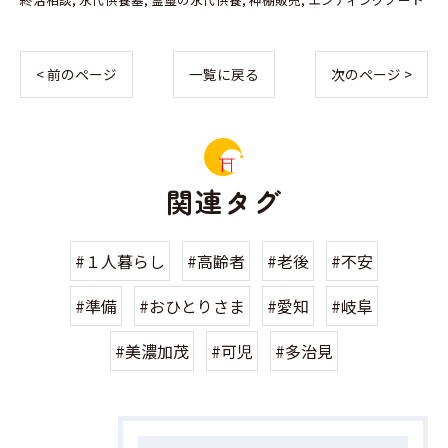
< 前のページ
一覧に戻る
次のページ >
関連タグ
#１人暮らし
#高齢者
#老後
#不安
#準備
#おひとりさま
#愛知
#岐阜
#美濃加茂
#可児
#多治見