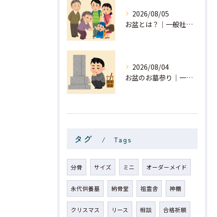
2026/08/05
お盆とは？｜一般社団法人 星月
2026/08/04
お盆のお墓参り｜一般社団法人 星月
タグ
Tags
分骨
サイズ
ミニ
オーダーメイド
永代供養墓
納骨堂
祖霊舎
神棚
クリスマス
リース
相談
合格祈願