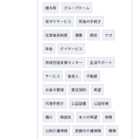
贈与税
グループホーム
見守りサービス
死後の手続き
任意後見制度
健康
病気
ケガ
年金
デイサービス
地域包括支援センター
生活サポート
サービス
後見人
不動産
お金の管理
委任契約
希望
代理手続き
公正証書
公証役場
備え
相談先
本人の希望
保険
公的介護保険
民間の介護保険
種類