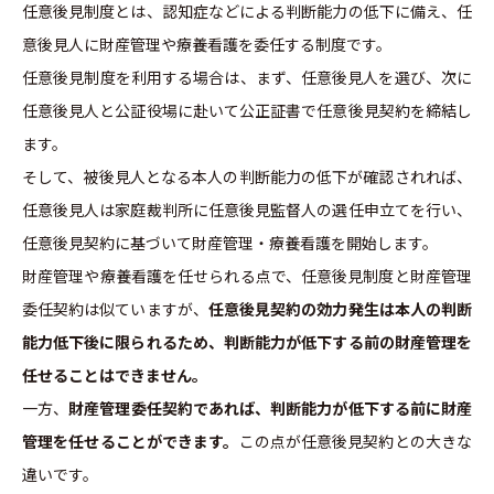
任意後見制度とは、認知症などによる判断能力の低下に備え、任
意後見人に財産管理や療養看護を委任する制度です。
任意後見制度を利用する場合は、まず、任意後見人を選び、次に
任意後見人と公証役場に赴いて公正証書で任意後見契約を締結し
ます。
そして、被後見人となる本人の判断能力の低下が確認されれば、
任意後見人は家庭裁判所に任意後見監督人の選任申立てを行い、
任意後見契約に基づいて財産管理・療養看護を開始します。
財産管理や療養看護を任せられる点で、任意後見制度と財産管理
委任契約は似ていますが、
任意後見契約の効力発生は本人の判断
能力低下後に限られるため、判断能力が低下する前の財産管理を
任せることはできません。
一方、
財産管理委任契約であれば、判断能力が低下する前に財産
管理を任せることができます。
この点が任意後見契約との大きな
違いです。