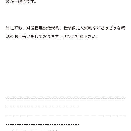
のが一般的です。
当社でも、財産管理委任契約、任意後見人契約などさまざまな終
活のお手伝いをしております。ぜひご相談下さい。
--------------------------------------------------------------------
------------------------------------------
--------------------------------------------------------------------
------------------------------------------