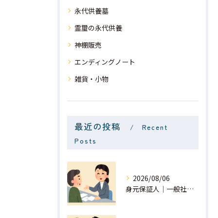
永代供養墓
霊璽の永代供養
神棚販売
エンディングノート
雑貨・小物
最近の投稿
Recent
Posts
2026/08/06
身元保証人｜一般社団法人 星月