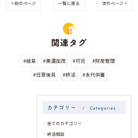
< 前のページ
一覧に戻る
次のページ >
関連タグ
#岐阜
#美濃加茂
#可児
#財産管理
#任意後見
#終活
#永代供養
カテゴリー
Categories
全てのカテゴリー
終活相談