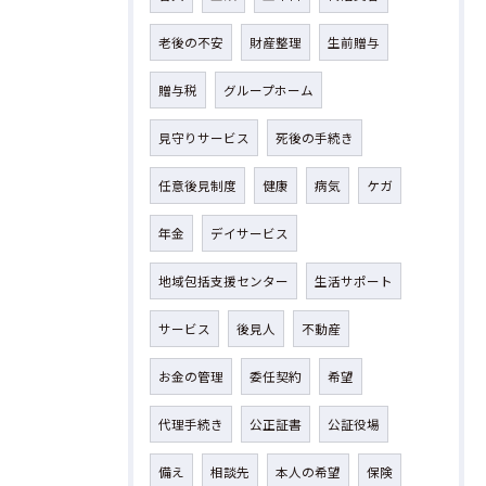
老後の不安
財産整理
生前贈与
贈与税
グループホーム
見守りサービス
死後の手続き
任意後見制度
健康
病気
ケガ
年金
デイサービス
地域包括支援センター
生活サポート
サービス
後見人
不動産
お金の管理
委任契約
希望
代理手続き
公正証書
公証役場
備え
相談先
本人の希望
保険