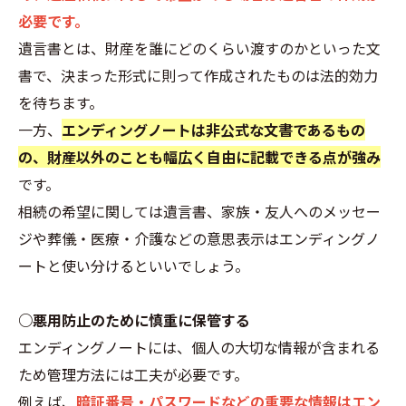
必要です。
遺言書とは、財産を誰にどのくらい渡すのかといった文
書で、決まった形式に則って作成されたものは法的効力
を待ちます。
一方、
エンディングノートは非公式な文書であるもの
の、財産以外のことも幅広く自由に記載できる点が強み
です。
相続の希望に関しては遺言書、家族・友人へのメッセー
ジや葬儀・医療・介護などの意思表示はエンディングノ
ートと使い分けるといいでしょう。
○悪用防止のために慎重に保管する
エンディングノートには、個人の大切な情報が含まれる
ため管理方法には工夫が必要です。
例えば、
暗証番号・パスワードなどの重要な情報はエン