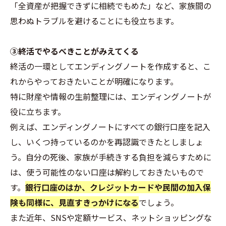
「全資産が把握できずに相続でもめた」など、家族間の
思わぬトラブルを避けることにも役立ちます。
③終活でやるべきことがみえてくる
終活の一環としてエンディングノートを作成すると、こ
れからやっておきたいことが明確になります。
特に財産や情報の生前整理には、エンディングノートが
役に立ちます。
例えば、エンディングノートにすべての銀行口座を記入
し、いくつ持っているのかを再認識できたとしましょ
う。自分の死後、家族が手続きする負担を減らすために
は、使う可能性のない口座は解約しておきたいもので
す。
銀行口座のはか、クレジットカードや民間の加入保
険も同様に、見直すきっかけになる
でしょう。
また近年、SNSや定額サービス、ネットショッピングな