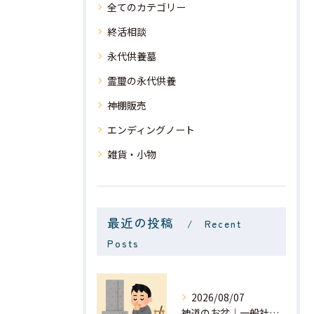
全てのカテゴリー
終活相談
永代供養墓
霊璽の永代供養
神棚販売
エンディングノート
雑貨・小物
最近の投稿
Recent
Posts
2026/08/07
神道のお盆｜一般社団法人 星月