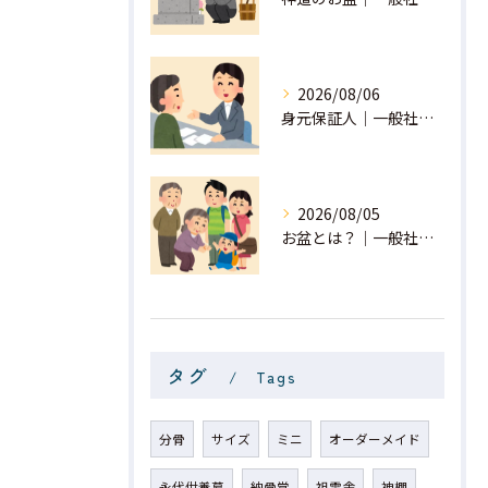
2026/08/06
身元保証人｜一般社団法人 星月
2026/08/05
お盆とは？｜一般社団法人 星月
タグ
Tags
分骨
サイズ
ミニ
オーダーメイド
永代供養墓
納骨堂
祖霊舎
神棚