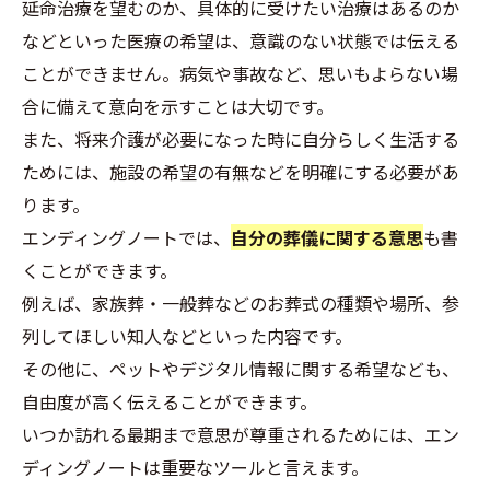
延命治療を望むのか、具体的に受けたい治療はあるのか
などといった医療の希望は、意識のない状態では伝える
ことができません。病気や事故など、思いもよらない場
合に備えて意向を示すことは大切です。
また、将来介護が必要になった時に自分らしく生活する
ためには、施設の希望の有無などを明確にする必要があ
ります。
エンディングノートでは、
自分の葬儀に関する意思
も書
くことができます。
例えば、家族葬・一般葬などのお葬式の種類や場所、参
列してほしい知人などといった内容です。
その他に、ペットやデジタル情報に関する希望なども、
自由度が高く伝えることができます。
いつか訪れる最期まで意思が尊重されるためには、エン
ディングノートは重要なツールと言えます。