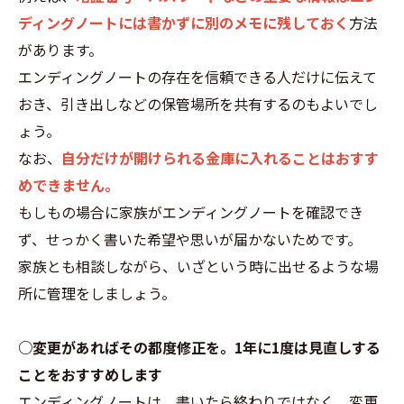
ディングノートには書かずに別のメモに残しておく
方法
があります。
エンディングノートの存在を信頼できる人だけに伝えて
おき、引き出しなどの保管場所を共有するのもよいでし
ょう。
なお、
自分だけが開けられる金庫に入れることはおすす
めできません。
もしもの場合に家族がエンディングノートを確認でき
ず、せっかく書いた希望や思いが届かないためです。
家族とも相談しながら、いざという時に出せるような場
所に管理をしましょう。
○変更があればその都度修正を。1年に1度は見直しする
ことをおすすめします
エンディングノートは、書いたら終わりではなく、変更