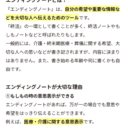
『エンディングノート』は、
自分の希望や重要な情報な
どを大切な人へ伝えるためのツール
です。
「終活」の一環として書くことが多く、終活ノートやも
しもノートなどと呼ばれたりもします。
一般的には、介護・終末期医療・葬儀に関する希望、大
切な人への思いなどが書き記されますが、内容に決まり
はありません。また、書き始める年齢や何に書くかも自
由です。
エンディングノートが大切な理由
①もしもの時の意思表示ができる
エンディングノートがあれば、万が一の場合でも意思や
希望をはっきり伝えることができます。
例えば、
医療・介護に関する意思表示
です。