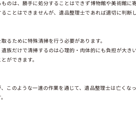
るものは、勝手に処分することはできず博物館や美術館に
することはできませんが、遺品整理士であれば適切に判断
を取るために特殊清掃を行う必要があります。
、遺族だけで清掃するのは心理的・肉体的にも負担が大き
ことができます。
が、このような一連の作業を通じて、遺品整理士は亡くな
す。