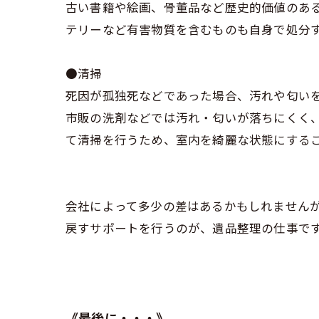
古い書籍や絵画、骨董品など歴史的価値のあ
テリーなど有害物質を含むものも自身で処分
●清掃
死因が孤独死などであった場合、汚れや匂い
市販の洗剤などでは汚れ・匂いが落ちにくく
て清掃を行うため、室内を綺麗な状態にする
会社によって多少の差はあるかもしれません
戻すサポートを行うのが、遺品整理の仕事で
《最後に・・・》