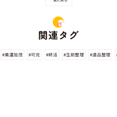
関連タグ
#美濃加茂
#可児
#終活
#生前整理
#遺品整理