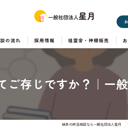
相談の流れ
採用情報
祖霊舎・神棚販売
お
てご存じですか？｜一般
岐阜の終活相談なら一般社団法人星月