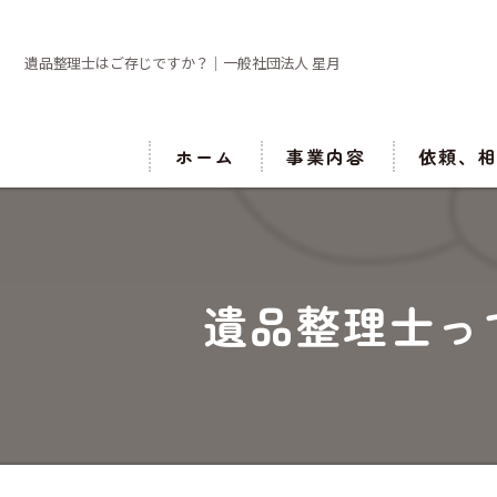
遺品整理士はご存じですか？｜一般社団法人 星月
ホーム
事業内容
依頼、
遺品整理士っ