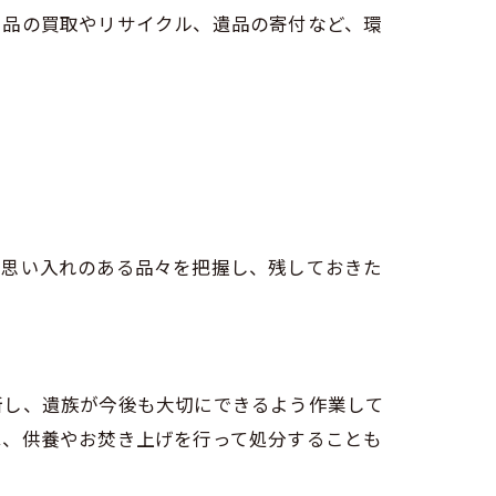
用品の買取やリサイクル、遺品の寄付など、環
な思い入れのある品々を把握し、残しておきた
断し、遺族が今後も大切にできるよう作業して
は、供養やお焚き上げを行って処分することも