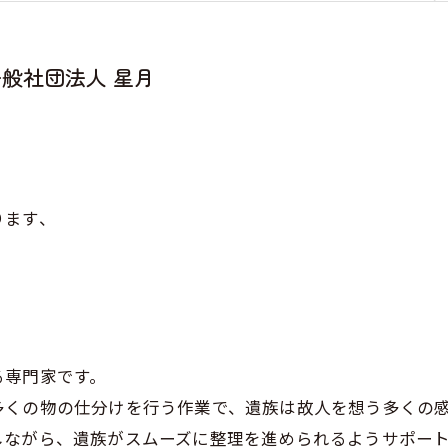
般社団法人 星月
ります、
る専門家です。
多くの物の仕分けを行う作業で、遺族は故人を想う多くの
しながら、遺族がスムーズに整理を進められるようサポー