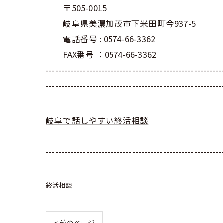
〒505-0015
岐阜県美濃加茂市下米田町今937-5
電話番号 : 0574-66-3362
FAX番号 ：0574-66-3362
--------------------------------------------------------
---------------------------------------------------------
岐阜で話しやすい終活相談
---------------------------------------------------------
終活相談
< 前のページ