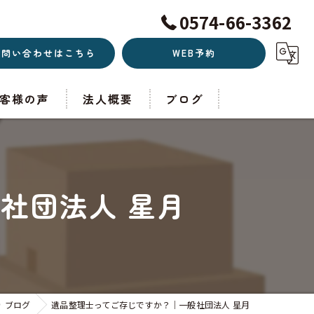
0574-66-3362
お問い合わせはこちら
WEB予約
客様の声
法人概要
ブログ
社団法人 星月
ブログ
遺品整理士ってご存じですか？｜一般社団法人 星月