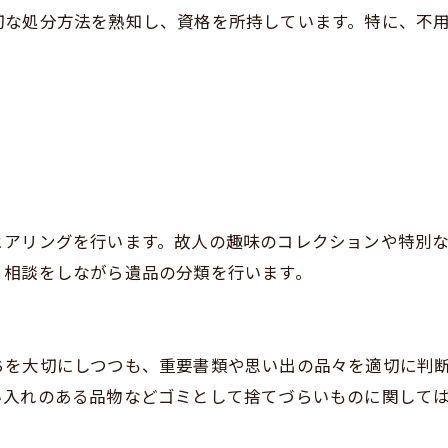
切な処分方法を熟知し、資格を所持しています。特に、不
ヒアリングを行います。故人の趣味のコレクションや特別
、相談をしながら遺品の分類を行います。
ちを大切にしつつも、重要書類や思い出の品々を適切に判
い入れのある品物などゴミとして捨てづらいものに関して