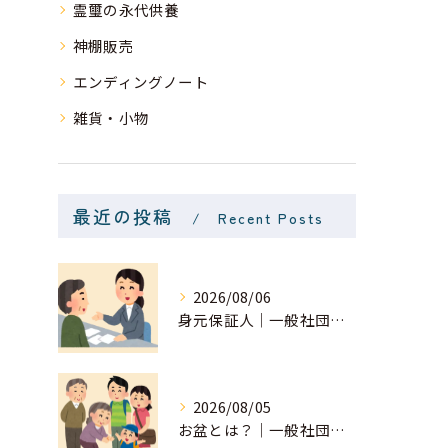
霊璽の永代供養
神棚販売
エンディングノート
雑貨・小物
最近の投稿
Recent Posts
2026/08/06
身元保証人｜一般社団法人 星月
2026/08/05
お盆とは？｜一般社団法人 星月