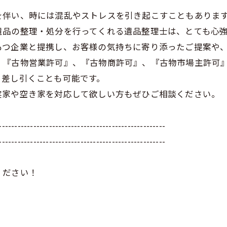
を伴い、時には混乱やストレスを引き起こすこともありま
遺品の整理・処分を行ってくれる遺品整理士は、とても心
もつ企業と提携し、お客様の気持ちに寄り添ったご提案や
、『古物営業許可』、『古物商許可』、『古物市場主許可
ら差し引くことも可能です。
実家や空き家を対応して欲しい方もぜひご相談ください。
-----------------------------------------------------
-----------------------------------------------------
ください！