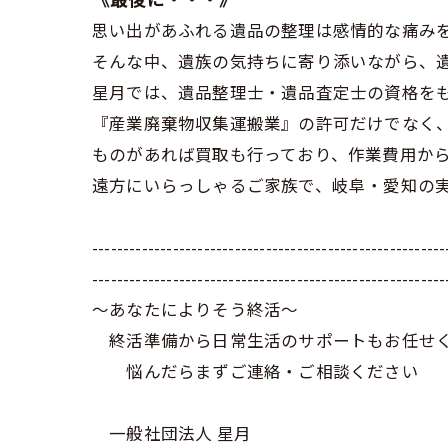
思い出があふれる遺品の整理は感情的な痛み
そんな中、遺族の気持ちに寄り添いながら、
星月では、遺品整理士・遺品査定士の資格を
『産業廃棄物収集運搬業』の許可だけでなく
ものがあれば買取も行っており、作業費用か
遠方にいらっしゃるご家族で、岐阜・愛知の
---------------------------------------------------------
---------------------------------------------------------
～あなたによりそう終活～
終活準備から日常生活のサポートもお任せ
悩んだらまずご連絡・ご相談ください
一般社団法人 星月