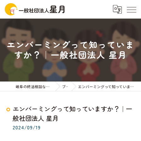
エンバーミングって知っていま
すか？｜一般社団法人 星月
岐阜の終活相談なら一般社団法人星月
ブログ
エンバーミングって知っていますか？｜一般社団法人 星月
エンバーミングって知っていますか？｜一
般社団法人 星月
2024/09/19