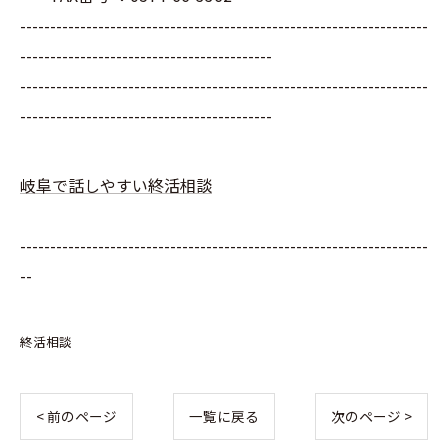
--------------------------------------------------------------------
------------------------------------------
--------------------------------------------------------------------
------------------------------------------
岐阜で話しやすい終活相談
--------------------------------------------------------------------
--
終活相談
< 前のページ
一覧に戻る
次のページ >