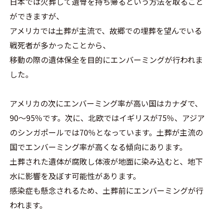
日本では火葬して遺骨を持ち帰るという方法を取ること
ができますが、
アメリカでは土葬が主流で、故郷での埋葬を望んでいる
戦死者が多かったことから、
移動の際の遺体保全を目的にエンバーミングが行われま
した。
アメリカの次にエンバーミング率が高い国はカナダで、
90～95％です。次に、北欧ではイギリスが75％、アジア
のシンガポールでは70％となっています。土葬が主流の
国でエンバーミング率が高くなる傾向にあります。
土葬された遺体が腐敗し体液が地面に染み込むと、地下
水に影響を及ぼす可能性があります。
感染症も懸念されるため、土葬前にエンバーミングが行
われます。