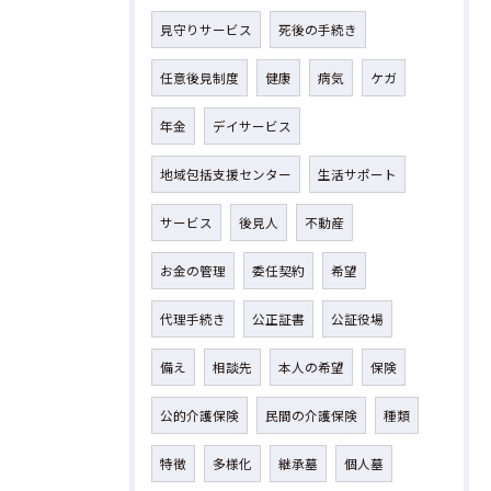
見守りサービス
死後の手続き
任意後見制度
健康
病気
ケガ
年金
デイサービス
地域包括支援センター
生活サポート
サービス
後見人
不動産
お金の管理
委任契約
希望
代理手続き
公正証書
公証役場
備え
相談先
本人の希望
保険
公的介護保険
民間の介護保険
種類
特徴
多様化
継承墓
個人墓