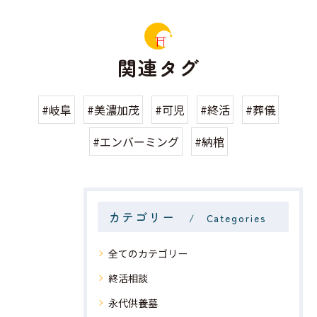
関連タグ
#岐阜
#美濃加茂
#可児
#終活
#葬儀
#エンバーミング
#納棺
カテゴリー
Categories
全てのカテゴリー
終活相談
永代供養墓