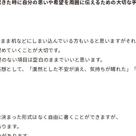
起きた時に自分の思いや希望を周囲に伝えるための大切な
のまま机などにしまい込んでいる方もいると思いますがそ
埋めていくことが大切です。
要のない項目は空白のままでいいと思います。
感想として、「漠然とした不安が消え、気持ちが晴れた」
な決まった形式はなく自由に書くことができますが、
あります。
のがあります。