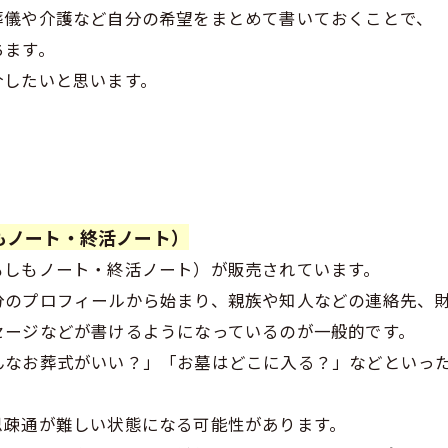
葬儀や介護など自分の希望をまとめて書いておくことで、
ちます。
介したいと思います。
もノート・終活ノート）
もしもノート・終活ノート）が販売されています。
分のプロフィールから始まり、親族や知人などの連絡先、
セージなどが書けるようになっているのが一般的です。
んなお葬式がいい？」「お墓はどこに入る？」などといっ
思疎通が難しい状態になる可能性があります。