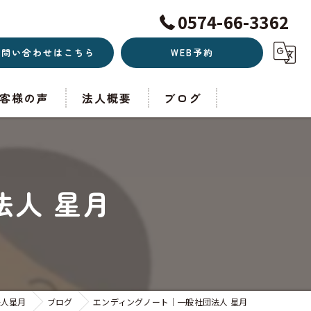
0574-66-3362
お問い合わせはこちら
WEB予約
客様の声
法人概要
ブログ
人 星月
法人星月
ブログ
エンディングノート｜一般社団法人 星月