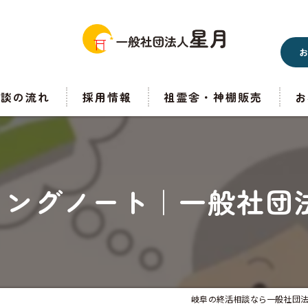
相談の流れ
採用情報
祖霊舎・神棚販売
お
ィングノート｜一般社団法
岐阜の終活相談なら一般社団