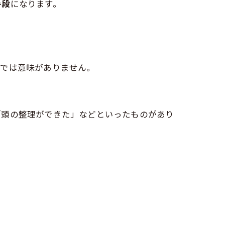
手段
になります。
れでは意味がありません。
「頭の整理ができた」などといったものがあり