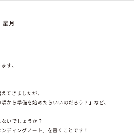
 星月
ります、
増えてきましたが、
つ頃から準備を始めたらいいのだろう？」など、
はないでしょうか？
エンディングノート」を書くことです！