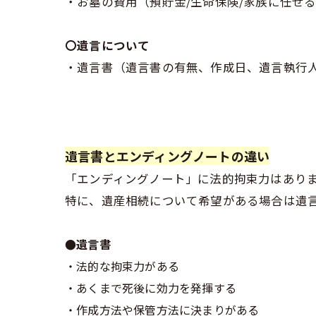
・お墓の費用（預貯金/生命保険/家族に任せる
〇遺言について
・遺言書（遺言書の有無、作成日、遺言執行
遺言書とエンディングノートの違い
「エンディングノート」に法的拘束力はあり
特に、遺産相続について希望がある場合は遺
●遺言書
・法的な拘束力がある
・あくまで死後に効力を発揮する
・作成方法や保管方法に決まりがある