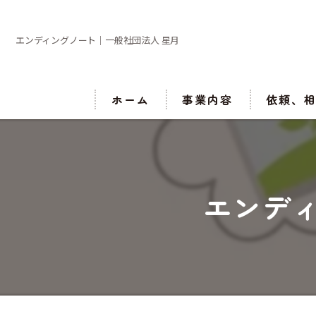
エンディングノート｜一般社団法人 星月
ホーム
事業内容
依頼、
エンデ