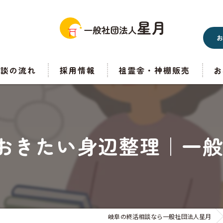
相談の流れ
採用情報
祖霊舎・神棚販売
お
おきたい身辺整理｜一般
岐阜の終活相談なら一般社団法人星月