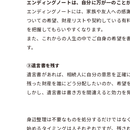
エンディングノートは、自分に万が一のこと
エンディングノートには、家族や友人への感
ついての希望、財産リストや契約している有
を把握してもらいやすくなります。
また、これからの人生の中でご自身の希望を
す。
③遺言書を残す
遺言書があれば、相続人に自分の意思を正確
残った財産を誰にどう分配したいのか、希望
しかし、遺言書は書き方を間違えると効力を
身辺整理は不要なものを処分するだけではな
始めるタイミングは人それぞれですが、残さ