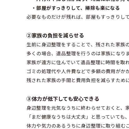
・部屋がすっきりして、掃除も楽になる
必要なものだけが残れば、部屋もすっきりし
②家族の負担を減らせる
生前に身辺整理をすることで、残された家族
多くの場合、遺品整理を行うのは家族になり
家族が遠方に住んでいて遺品整理に時間を取
ゴミの処理代や人件費などで多額の費用がか
残された家族の手間と費用負担を減らすため
③体力が低下しても安心できる
身辺整理を元気なうちに終わらせておくと、
「まだ健康なうちは大丈夫」と思っていても
体力や気力のあるうちに身辺整理に取り組む