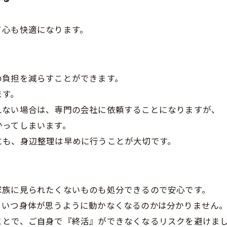
て心も快適になります。
の負担を減らすことができます。
ます。
れない場合は、専門の会社に依頼することになりますが、
かってしまいます。
にも、身辺整理は早めに行うことが大切です。
家族に見られたくないものも処分できるので安心です。
、いつ身体が思うように動かなくなるのかは分かりません
ことで、ご自身で『終活』ができなくなるリスクを避けま