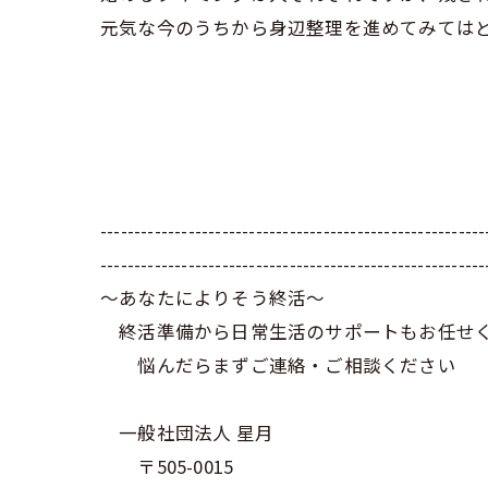
元気な今のうちから身辺整理を進めてみては
---------------------------------------------------------
---------------------------------------------------------
～あなたによりそう終活～
終活準備から日常生活のサポートもお任せ
悩んだらまずご連絡・ご相談ください
一般社団法人 星月
〒505-0015