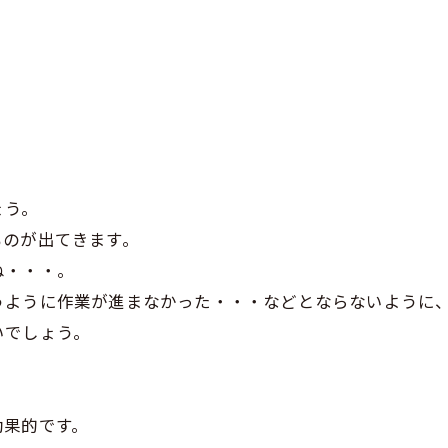
ょう。
ものが出てきます。
ね・・・。
うように作業が進まなかった・・・などとならないように
いでしょう。
効果的です。