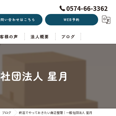
0574-66-3362
お問い合わせはこちら
WEB予約
客様の声
法人概要
ブログ
社団法人 星月
ブログ
終活でやっておきたい身辺整理｜一般社団法人 星月