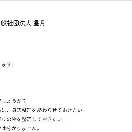
般社団法人 星月
ります、
でしょうか？
ちに、身辺整理を終わらせておきたい」
回りの物を整理しておきたい」
かは分かりません。