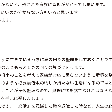
おかないと、残された家族に負担がかかってしまいます。
らいいのか分からない方もいると思います。
います。
ように生きているうちに身の回りの整理をしておくこと
で
後のことも考えて身の回りの片づけをします。
の将来のことを考えて家族が対応に困らないように環境を
」のような必要最低限の物しか持たない生活になるのでは
いくことが身辺整理なので、無理に物を捨てなければなら
けを手元に残しましょう。
れです
。『終活』を意識した時や退職した時など、人生の