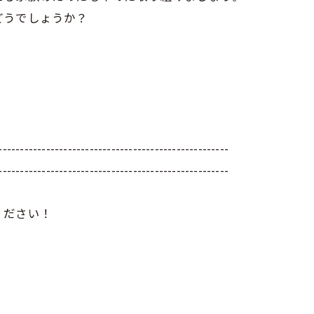
どうでしょうか？
-----------------------------------------------------
-----------------------------------------------------
ください！