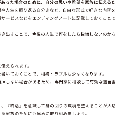
があった場合のために、自分の思いや希望を家族に伝える
謝や人生を振り返る自分史など、自由な形式で好きな内容
料サービスなどをエンディングノートに記載しておくこと
書き出すことで、今後の人生で何をしたら後悔しないのか
に伝えられます。
を書いておくことで、相続トラブルも少なくなります。
発揮しない場合があるため、専門家に相談して有効な遺言
く、『終活』を意識して身の回りの環境を整えることが大
れる家族のためにも早めに取り組みましょう。