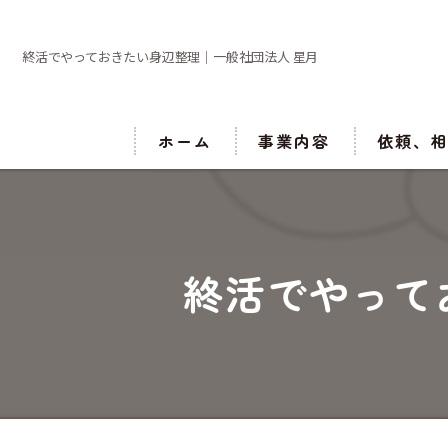
終活でやっておきたい身辺整理｜一般社団法人 星月
ホーム
事業内容
依頼、
終活でやって