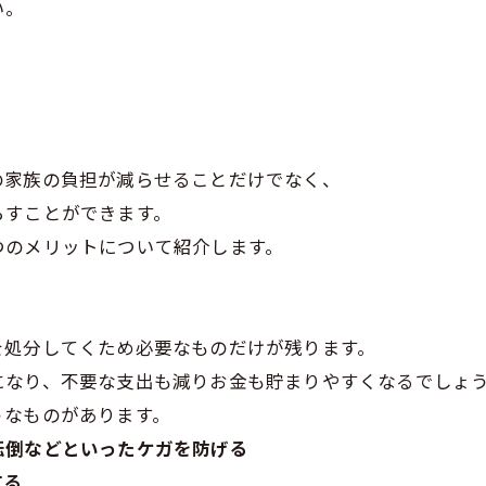
い。
の家族の負担が減らせることだけでなく、
らすことができます。
つのメリットについて紹介します。
を処分してくため必要なものだけが残ります。
になり、不要な支出も減りお金も貯まりやすくなるでしょ
うなものがあります。
転倒などといったケガを防げる
てる