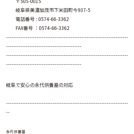
〒505-0015
岐阜県美濃加茂市下米田町今937-5
電話番号 : 0574-66-3362
FAX番号 ：0574-66-3362
--------------------------------------------------------------------
------------------------------------------
--------------------------------------------------------------------
------------------------------------------
岐阜で安心の永代供養墓の対応
--------------------------------------------------------------------
--
永代供養墓