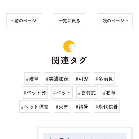
< 前のページ
一覧に戻る
次のページ >
関連タグ
#岐阜
#美濃加茂
#可児
#多治見
#ペット葬
#ペット
#お葬式
#お墓
#ペット供養
#火葬
#納骨
#永代供養