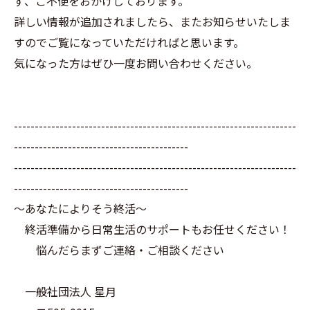
ず、ご不便をおかけしております。
詳しい情報が追加されましたら、またお知らせいたしま
すのでご覧になっていただければと思います。
気になった方はぜひ一度お問い合わせください。
--------------------------------------------------------------------
------------------------------------------
--------------------------------------------------------------------
------------------------------------------
～あなたによりそう終活～
終活準備から日常生活のサポートもお任せください！
悩んだらまずご連絡・ご相談ください
一般社団法人 星月