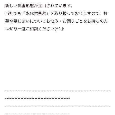
新しい供養形態が注目されています。
当社でも「永代供養墓」を取り扱っておりますので、お
墓や墓じまいについてお悩み・お困りごとをお持ちの方
はぜひ一度ご相談ください(^^♪
--------------------------------------------------------------------
------------------------------------------
--------------------------------------------------------------------
------------------------------------------