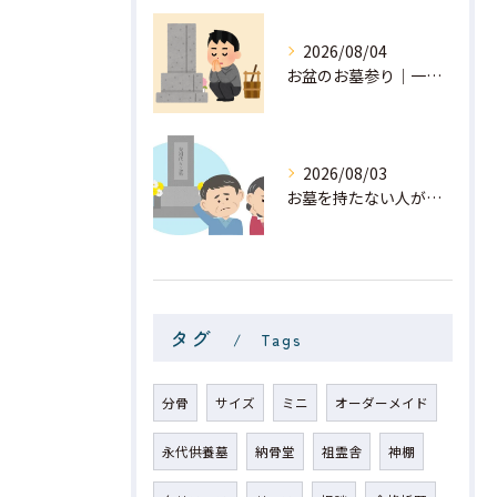
2026/08/04
お盆のお墓参り｜一般社団法人 星月
2026/08/03
お墓を持たない人が増えている？ー日本のお墓事情ー｜一般社団法人 星月
タグ
Tags
分骨
サイズ
ミニ
オーダーメイド
永代供養墓
納骨堂
祖霊舎
神棚