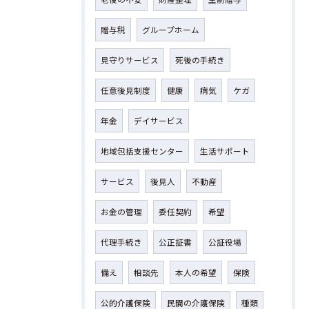
贈与税
グループホーム
見守りサービス
死後の手続き
任意後見制度
健康
病気
ケガ
年金
デイサービス
地域包括支援センター
生活サポート
サービス
後見人
不動産
お金の管理
委任契約
希望
代理手続き
公正証書
公証役場
備え
相談先
本人の希望
保険
公的介護保険
民間の介護保険
種類