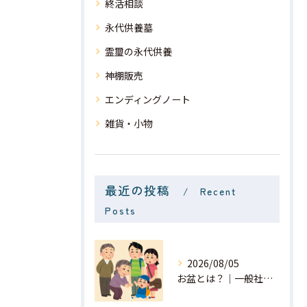
終活相談
永代供養墓
霊璽の永代供養
神棚販売
エンディングノート
雑貨・小物
最近の投稿
Recent
Posts
2026/08/05
お盆とは？｜一般社団法人 星月