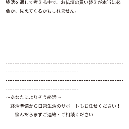
終活を通して考える中で、お仏壇の買い替えが本当に必
要か、見えてくるかもしれません。
--------------------------------------------------------------------
------------------------------------------
--------------------------------------------------------------------
------------------------------------------
～あなたによりそう終活～
終活準備から日常生活のサポートもお任せください！
悩んだらまずご連絡・ご相談ください