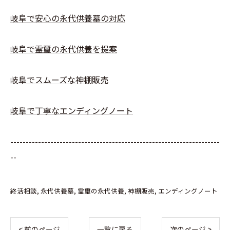
岐阜で安心の永代供養墓の対応
岐阜で霊璽の永代供養を提案
岐阜でスムーズな神棚販売
岐阜で丁寧なエンディングノート
--------------------------------------------------------------------
--
終活相談
永代供養墓
霊璽の永代供養
神棚販売
エンディングノート
< 前のページ
一覧に戻る
次のページ >