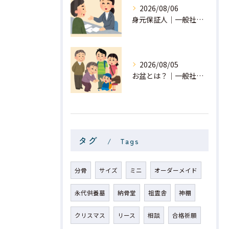
2026/08/06
身元保証人｜一般社団法人 星月
2026/08/05
お盆とは？｜一般社団法人 星月
タグ
Tags
分骨
サイズ
ミニ
オーダーメイド
永代供養墓
納骨堂
祖霊舎
神棚
クリスマス
リース
相談
合格祈願