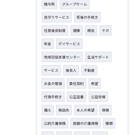
贈与税
グループホーム
見守りサービス
死後の手続き
任意後見制度
健康
病気
ケガ
年金
デイサービス
地域包括支援センター
生活サポート
サービス
後見人
不動産
お金の管理
委任契約
希望
代理手続き
公正証書
公証役場
備え
相談先
本人の希望
保険
公的介護保険
民間の介護保険
種類