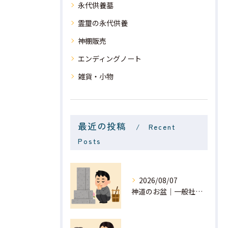
永代供養墓
霊璽の永代供養
神棚販売
エンディングノート
雑貨・小物
最近の投稿
Recent
Posts
2026/08/07
神道のお盆｜一般社団法人 星月