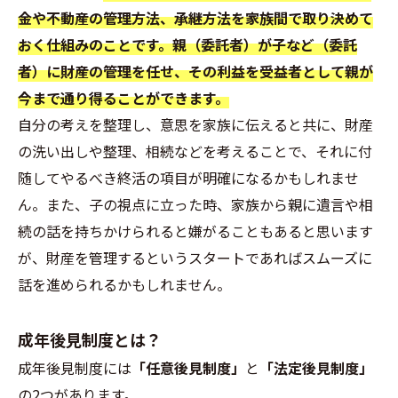
金や不動産の管理方法、承継方法を家族間で取り決めて
おく仕組みのことです。親（委託者）が子など（委託
者）に財産の管理を任せ、その利益を受益者として親が
今まで通り得ることができます。
自分の考えを整理し、意思を家族に伝えると共に、財産
の洗い出しや整理、相続などを考えることで、それに付
随してやるべき終活の項目が明確になるかもしれませ
ん。また、子の視点に立った時、家族から親に遺言や相
続の話を持ちかけられると嫌がることもあると思います
が、財産を管理するというスタートであればスムーズに
話を進められるかもしれません。
成年後見制度とは？
成年後見制度には
「任意後見制度」
と
「法定後見制度」
の2つがあります。