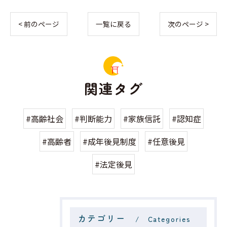
< 前のページ
一覧に戻る
次のページ >
関連タグ
#高齢社会
#判断能力
#家族信託
#認知症
#高齢者
#成年後見制度
#任意後見
#法定後見
カテゴリー
Categories