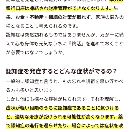
銀行口座は凍結され財産管理ができなくなります。
結
果、
お金・不動産・相続の対策が取れず
、家族の悩みの
種となることも考えられるのです。
認知症は突然訪れるものではありませんが、万が一に備
えて心も身体も元気なうちに『終活』を進めておくこと
が必要ではないでしょうか。
認知症を発症するとどんな症状がでるの？
一般的に認知症と言うと、もの忘れや徘徊を思い浮かべ
る方も多いと思います。
しかし他にも様々な症状が見られます。それを理解し、
症状が軽い段階のうちに認知症であることに気づける
と、適切な治療が受けられる可能性が高くなります。薬
で認知症の進行を遅らせたり、場合によっては症状を改