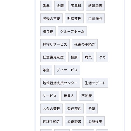
香典
金額
玉串料
終活美容
老後の不安
財産整理
生前贈与
贈与税
グループホーム
見守りサービス
死後の手続き
任意後見制度
健康
病気
ケガ
年金
デイサービス
地域包括支援センター
生活サポート
サービス
後見人
不動産
お金の管理
委任契約
希望
代理手続き
公正証書
公証役場