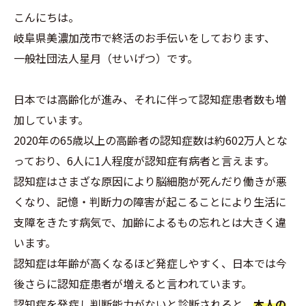
こんにちは。
岐阜県美濃加茂市で終活のお手伝いをしております、
一般社団法人星月（せいげつ）です。
日本では高齢化が進み、それに伴って認知症患者数も増
加しています。
2020年の65歳以上の高齢者の認知症数は約602万人とな
っており、6人に1人程度が認知症有病者と言えます。
認知症はさまざな原因により脳細胞が死んだり働きが悪
くなり、記憶・判断力の障害が起こることにより生活に
支障をきたす病気で、加齢によるもの忘れとは大きく違
います。
認知症は年齢が高くなるほど発症しやすく、日本では今
後さらに認知症患者が増えると言われています。
認知症を発症し判断能力がないと診断されると、
本人の