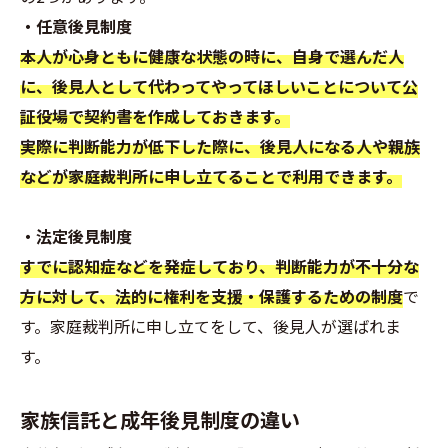
・任意後見制度
本人が心身ともに健康な状態の時に、自身で選んだ人
に、後見人として代わってやってほしいことについて公
証役場で契約書を作成しておきます。
実際に判断能力が低下した際に、後見人になる人や親族
などが家庭裁判所に申し立てることで利用できます。
・法定後見制度
すでに認知症などを発症しており、判断能力が不十分な
方に対して、法的に権利を支援・保護するための制度
で
す。家庭裁判所に申し立てをして、後見人が選ばれま
す。
家族信託と成年後見制度の違い