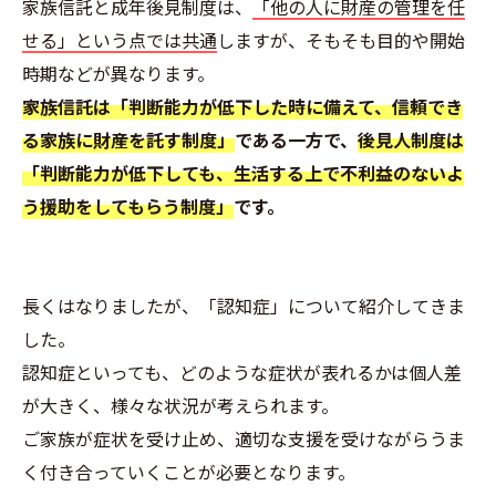
家族信託と成年後見制度は、
「他の人に財産の管理を任
せる」という点では共通
しますが、そもそも目的や開始
時期などが異なります。
家族信託は「判断能力が低下した時に備えて、信頼でき
る家族に財産を託す制度」
である一方で、
後見人制度は
「判断能力が低下しても、生活する上で不利益のないよ
う援助をしてもらう制度」
です。
長くはなりましたが、「認知症」について紹介してきま
した。
認知症といっても、どのような症状が表れるかは個人差
が大きく、様々な状況が考えられます。
ご家族が症状を受け止め、適切な支援を受けながらうま
く付き合っていくことが必要となります。