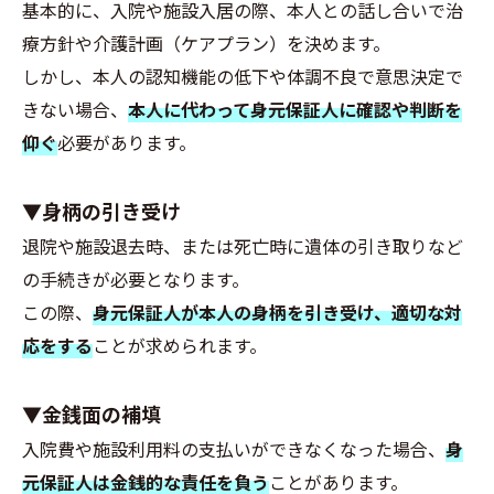
基本的に、入院や施設入居の際、本人との話し合いで治
療方針や介護計画（ケアプラン）を決めます。
しかし、本人の認知機能の低下や体調不良で意思決定で
きない場合、
本人に代わって身元保証人に確認や判断を
仰ぐ
必要があります。
▼身柄の引き受け
退院や施設退去時、または死亡時に遺体の引き取りなど
の手続きが必要となります。
この際、
身元保証人が本人の身柄を引き受け、適切な対
応をする
ことが求められます。
▼金銭面の補填
入院費や施設利用料の支払いができなくなった場合、
身
元保証人は金銭的な責任を負う
ことがあります。