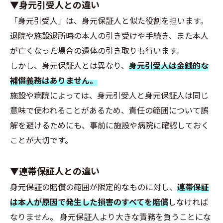
▼身元引受人との違い
「身元引受人」は、身元保証人と似た役割を担います。
退院や施設退所時の本人の引き受けや手続き、また本人
が亡くなった場合の遺体の引き取りも行います。
しかし、身元保証人とは異なり、
身元引受人は金銭的な
補償義務はありません。
施設や病院によっては、身元引受人と身元保証人は同じ
意味で使われることがあるため、責任の範囲について誤
解を避けるためにも、事前に施設や病院に確認しておく
ことが大切です。
▼連帯保証人との違い
身元保証の賠償の範囲が限定的なものに対し、
連帯保証
は本人が原因で発生した損害のすべてを賠償
しなければ
なりません。 身元保証人より大きな責務を負うことにな