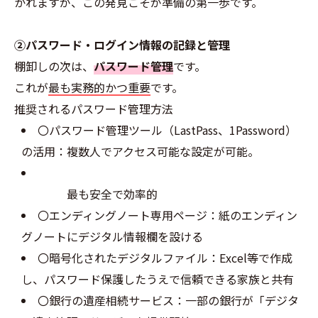
かれますが、この発見こそが準備の第一歩です。
②パスワード・ログイン情報の記録と管理
棚卸しの次は、
パスワード管理
です。
これが
最も実務的かつ重要
です。
推奨されるパスワード管理方法
〇パスワード管理ツール（LastPass、1Password）
の活用：複数人でアクセス可能な設定が可能。
最も安全で効率的
〇エンディングノート専用ページ：紙のエンディン
グノートにデジタル情報欄を設ける
〇暗号化されたデジタルファイル：Excel等で作成
し、パスワード保護したうえで信頼できる家族と共有
〇銀行の遺産相続サービス：一部の銀行が「デジタ