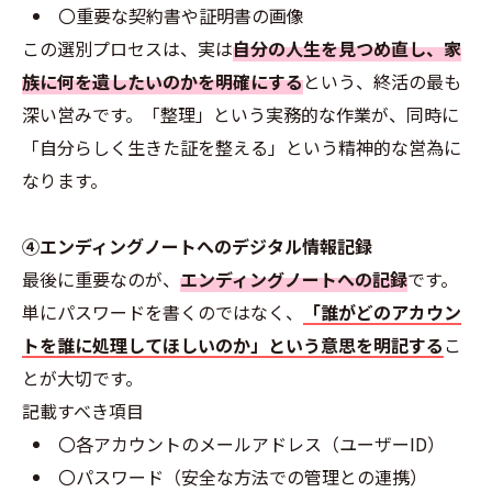
〇重要な契約書や証明書の画像
この選別プロセスは、実は
自分の人生を見つめ直し、家
族に何を遺したいのかを明確にする
という、終活の最も
深い営みです。「整理」という実務的な作業が、同時に
「自分らしく生きた証を整える」という精神的な営為に
なります。
④エンディングノートへのデジタル情報記録
最後に重要なのが、
エンディングノートへの記録
です。
単にパスワードを書くのではなく、
「誰がどのアカウン
トを誰に処理してほしいのか」という意思を明記する
こ
とが大切です。
記載すべき項目
〇各アカウントのメールアドレス（ユーザーID）
〇パスワード（安全な方法での管理との連携）