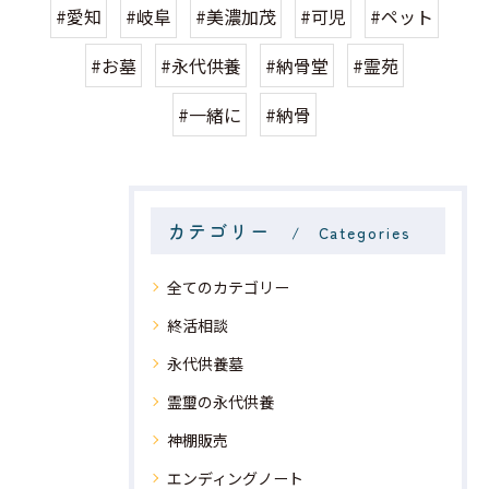
#愛知
#岐阜
#美濃加茂
#可児
#ペット
#お墓
#永代供養
#納骨堂
#霊苑
#一緒に
#納骨
カテゴリー
Categories
全てのカテゴリー
終活相談
永代供養墓
霊璽の永代供養
神棚販売
エンディングノート