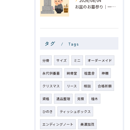
2026/08/04
お盆のお墓参り｜一般社団法人 星月
タグ
Tags
分骨
サイズ
ミニ
オーダーメイド
永代供養墓
納骨堂
祖霊舎
神棚
クリスマス
リース
相談
合格祈願
資格
遺品整理
見積
檜木
ひのき
ティッシュボックス
エンディングノート
美濃加茂