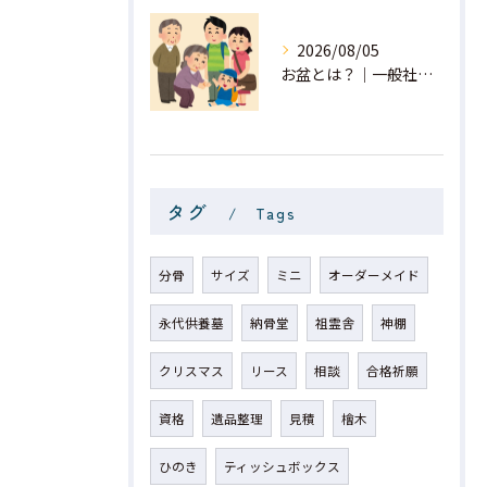
2026/08/05
お盆とは？｜一般社団法人 星月
タグ
Tags
分骨
サイズ
ミニ
オーダーメイド
永代供養墓
納骨堂
祖霊舎
神棚
クリスマス
リース
相談
合格祈願
資格
遺品整理
見積
檜木
ひのき
ティッシュボックス