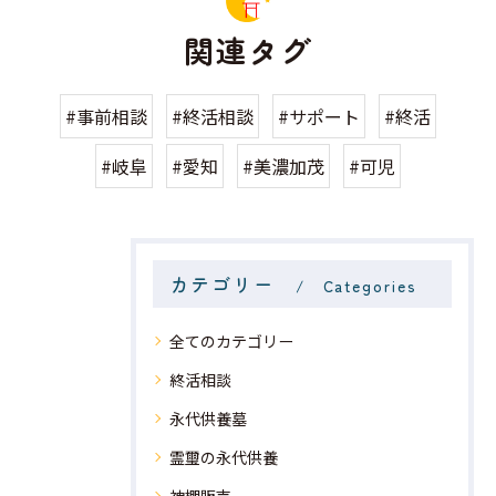
関連タグ
#事前相談
#終活相談
#サポート
#終活
#岐阜
#愛知
#美濃加茂
#可児
カテゴリー
Categories
全てのカテゴリー
終活相談
永代供養墓
霊璽の永代供養