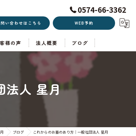
0574-66-3362
お問い合わせはこちら
WEB予約
客様の声
法人概要
ブログ
法人 星月
月
ブログ
これからのお墓のあり方｜一般社団法人 星月