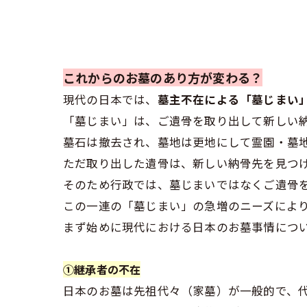
これからのお墓のあり方が変わる？
現代の日本では、
墓主不在による「墓じまい
「墓じまい」は、ご遺骨を取り出して新しい
墓石は撤去され、墓地は更地にして霊園・墓
ただ取り出した遺骨は、新しい納骨先を見つ
そのため行政では、墓じまいではなくご遺骨
この一連の「墓じまい」の急増のニーズによ
まず始めに現代における日本のお墓事情につ
①継承者の不在
日本のお墓は先祖代々（家墓）が一般的で、