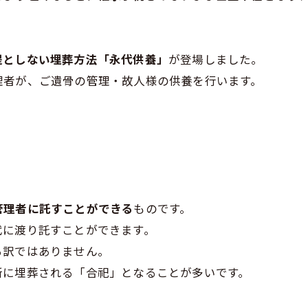
提としない埋葬方法「永代供養」
が登場しました。
理者が、ご遺骨の管理・故人様の供養を行います。
管理者に託すことができる
ものです。
代に渡り託すことができます。
る訳ではありません。
所に埋葬される「合祀」となることが多いです。