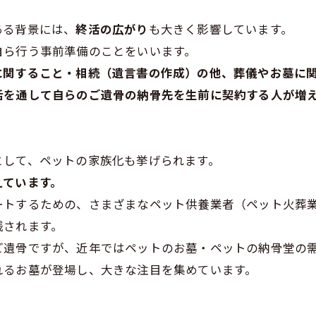
ある背景には、
終活の広がり
も大きく影響しています。
自ら行う事前準備のことをいいます。
に関すること・相続（遺言書の作成）の他、葬儀やお墓に
活を通して自らのご遺骨の納骨先を生前に契約する人が増
として、ペットの家族化も挙げられます。
えています。
ートするための、さまざまなペット供養業者（ペット火葬
残されます。
ご遺骨ですが、近年ではペットのお墓・ペットの納骨堂の
れるお墓が登場し、大きな注目を集めています。