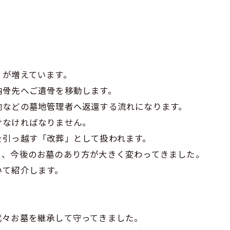
」
が増えています。
納骨先へご遺骨を移動します。
地などの墓地管理者へ返還する流れになります。
けなければなりません。
を引っ越す「改葬」として扱われます。
り、今後のお墓のあり方が大きく変わってきました。
いて紹介します。
代々お墓を継承して守ってきました。