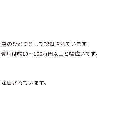
お墓のひとつとして認知されています。
用は約10～100万円以上と幅広いです。
て注目されています。