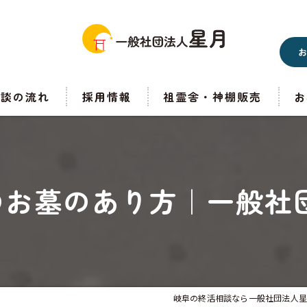
相談の流れ
採用情報
祖霊舎・神棚販売
お
のお墓のあり方｜一般社団
岐阜の終活相談なら一般社団法人星