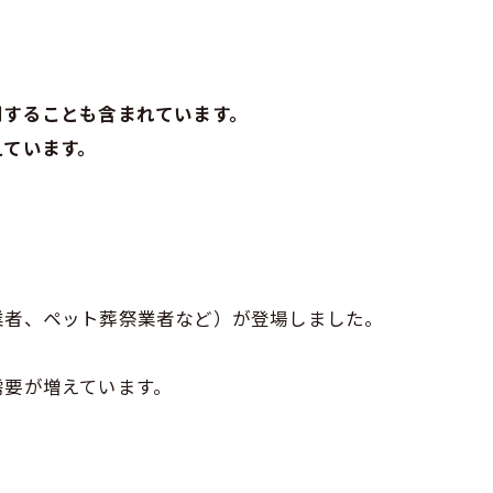
関することも含まれています。
えています。
業者、ペット葬祭業者など）が登場しました。
需要が増えています。