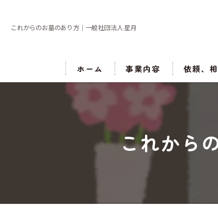
これからのお墓のあり方｜一般社団法人 星月
ホーム
事業内容
依頼、
これから