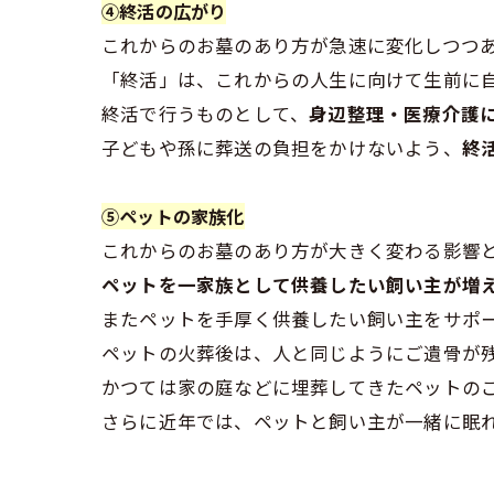
④終活の広がり
これからのお墓のあり方が急速に変化しつつ
「終活」は、これからの人生に向けて生前に
終活で行うものとして、
身辺整理・医療介護
子どもや孫に葬送の負担をかけないよう、
終
⑤ペットの家族化
これからのお墓のあり方が大きく変わる影響
ペットを一家族として供養したい飼い主が増
またペットを手厚く供養したい飼い主をサポ
ペットの火葬後は、人と同じようにご遺骨が
かつては家の庭などに埋葬してきたペットの
さらに近年では、ペットと飼い主が一緒に眠