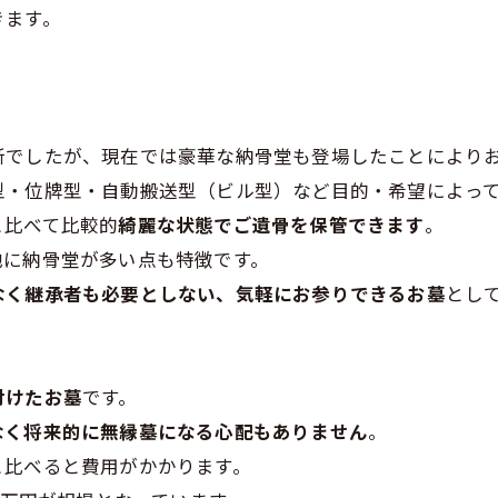
きます。
所でしたが、現在では豪華な納骨堂も登場したことにより
・位牌型・自動搬送型（ビル型）など目的・希望によって費
と比べて比較的
綺麗な状態でご遺骨を保管できます
。
地に納骨堂が多い点も特徴です。
なく継承者も必要としない、気軽にお参りできるお墓
とし
付けたお墓
です。
なく将来的に無縁墓になる心配もありません
。
と比べると費用がかかります。