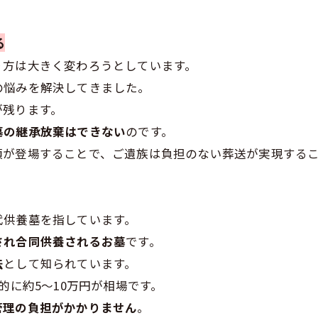
る
り方は大きく変わろうとしています。
の悩みを解決してきました。
が残ります。
墓の継承放棄はできない
のです。
類が登場することで、ご遺族は負担のない葬送が実現する
代供養墓を指しています。
され合同供養されるお墓
です。
法
として知られています。
的に約5～10万円が相場です。
管理の負担がかかりません
。