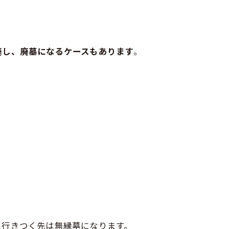
廃し、廃墓になるケースもあります
。
、行きつく先は無縁墓になります。