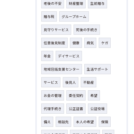
老後の不安
財産整理
生前贈与
贈与税
グループホーム
見守りサービス
死後の手続き
任意後見制度
健康
病気
ケガ
年金
デイサービス
地域包括支援センター
生活サポート
サービス
後見人
不動産
お金の管理
委任契約
希望
代理手続き
公正証書
公証役場
備え
相談先
本人の希望
保険