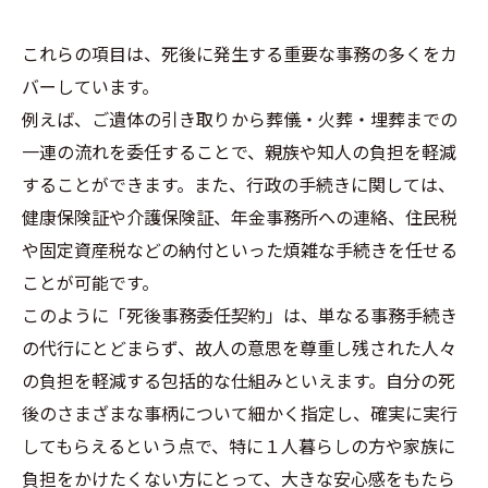
これらの項目は、死後に発生する重要な事務の多くをカ
バーしています。
例えば、ご遺体の引き取りから葬儀・火葬・埋葬までの
一連の流れを委任することで、親族や知人の負担を軽減
することができます。また、行政の手続きに関しては、
健康保険証や介護保険証、年金事務所への連絡、住民税
や固定資産税などの納付といった煩雑な手続きを任せる
ことが可能です。
このように「死後事務委任契約」は、単なる事務手続き
の代行にとどまらず、故人の意思を尊重し残された人々
の負担を軽減する包括的な仕組みといえます。自分の死
後のさまざまな事柄について細かく指定し、確実に実行
してもらえるという点で、特に１人暮らしの方や家族に
負担をかけたくない方にとって、大きな安心感をもたら