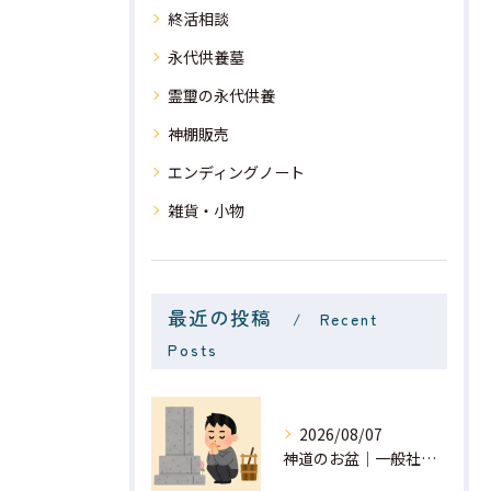
終活相談
永代供養墓
霊璽の永代供養
神棚販売
エンディングノート
雑貨・小物
最近の投稿
Recent
Posts
2026/08/07
神道のお盆｜一般社団法人 星月