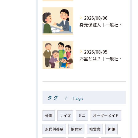
2026/08/06
身元保証人｜一般社団法人 星月
2026/08/05
お盆とは？｜一般社団法人 星月
タグ
Tags
分骨
サイズ
ミニ
オーダーメイド
永代供養墓
納骨堂
祖霊舎
神棚