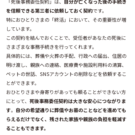
「死後事務委任契約」は、
自分が亡くなった後の手続き
を信頼できる第三者に依頼しておく契約
です。
特におひとりさまの「終活」において、その重要性が増
しています。
この契約を結んでおくことで、受任者があなたの死後に
さまざまな事務手続きを行ってくれます。
具体的には、葬儀や火葬の手配、行政への届出、住居の
明け渡し、親族への連絡、医療費や施設利用料の清算、
ペットの世話、SNSアカウントの削除などを依頼するこ
とができます。
おひとりさまや身寄りがあっても頼ることができない方
にとって、
死後事務委任契約は大きな安心につながりま
す
。
自分の希望通りに葬儀やお墓のことなどを進めても
らえるだけでなく、残された家族や親族の負担を軽減す
ることもできます。