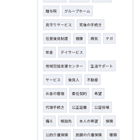
贈与税
グループホーム
見守りサービス
死後の手続き
任意後見制度
健康
病気
ケガ
年金
デイサービス
地域包括支援センター
生活サポート
サービス
後見人
不動産
お金の管理
委任契約
希望
代理手続き
公正証書
公証役場
備え
相談先
本人の希望
保険
公的介護保険
民間の介護保険
種類