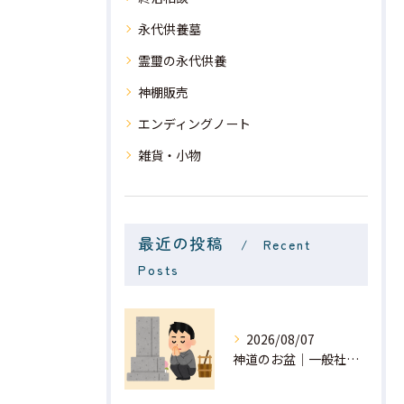
永代供養墓
霊璽の永代供養
神棚販売
エンディングノート
雑貨・小物
最近の投稿
Recent
Posts
2026/08/07
神道のお盆｜一般社団法人 星月