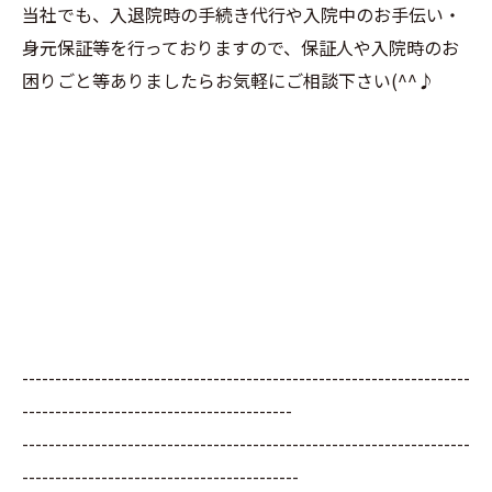
当社でも、入退院時の手続き代行や入院中のお手伝い・
身元保証等を行っておりますので、保証人や入院時のお
困りごと等ありましたらお気軽にご相談下さい(^^♪
--------------------------------------------------------------------
-----------------------------------------
--------------------------------------------------------------------
------------------------------------------