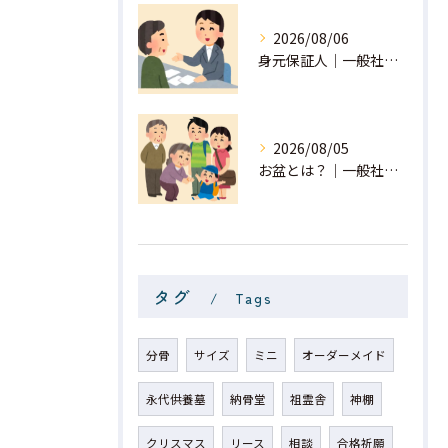
2026/08/06
身元保証人｜一般社団法人 星月
2026/08/05
お盆とは？｜一般社団法人 星月
タグ
Tags
分骨
サイズ
ミニ
オーダーメイド
永代供養墓
納骨堂
祖霊舎
神棚
クリスマス
リース
相談
合格祈願