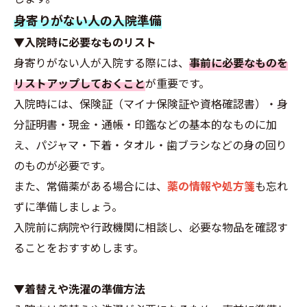
身寄りがない人の入院準備
▼入院時に必要なものリスト
身寄りがない人が入院する際には、
事前に必要なものを
リストアップしておくこと
が重要です。
入院時には、保険証（マイナ保険証や資格確認書）・身
分証明書・現金・通帳・印鑑などの基本的なものに加
え、パジャマ・下着・タオル・歯ブラシなどの身の回り
のものが必要です。
また、常備薬がある場合には、
薬の情報や処方箋
も忘れ
ずに準備しましょう。
入院前に病院や行政機関に相談し、必要な物品を確認す
ることをおすすめします。
▼着替えや洗濯の準備方法