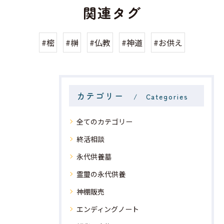
関連タグ
#樒
#榊
#仏教
#神道
#お供え
カテゴリー
Categories
全てのカテゴリー
終活相談
永代供養墓
霊璽の永代供養
神棚販売
エンディングノート