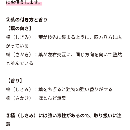
にお供えします。
②葉の付き方と香り
【葉の向き】
樒（しきみ）：葉が枝先に集まるように、四方八方に広
がっている
榊（さかき）：葉が左右交互に、同じ方向を向いて整然
と並んでいる
【香り】
樒（しきみ）：葉をちぎると独特の強い香りがする
榊（さかき）：ほとんど無臭
③樒（しきみ）には強い毒性があるので、取り扱いに注
意