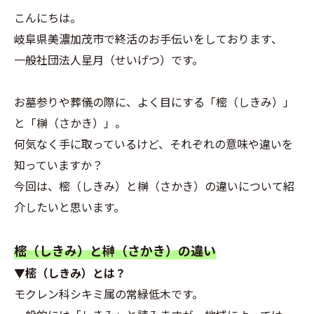
こんにちは。
岐阜県美濃加茂市で終活のお手伝いをしております、
一般社団法人星月（せいげつ）です。
お墓参りや葬儀の際に、よく目にする「樒（しきみ）」
と「榊（さかき）」。
何気なく手に取っているけど、それぞれの意味や違いを
知っていますか？
今回は、樒（しきみ）と榊（さかき）の違いについて紹
介したいと思います。
樒（しきみ）と榊（さかき）の違い
▼樒（しきみ）とは？
モクレン科シキミ属の常緑低木です。